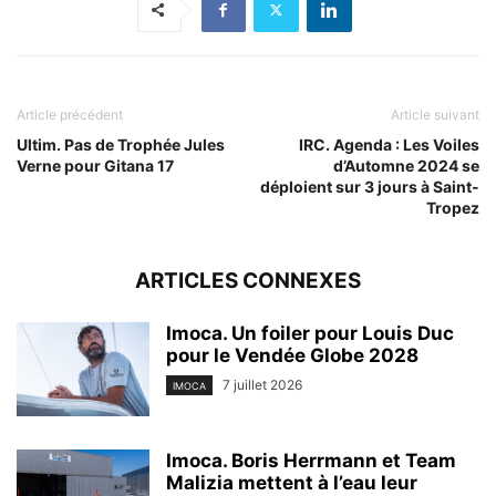
Article précédent
Article suivant
Ultim. Pas de Trophée Jules
IRC. Agenda : Les Voiles
Verne pour Gitana 17
d’Automne 2024 se
déploient sur 3 jours à Saint-
Tropez
ARTICLES CONNEXES
Imoca. Un foiler pour Louis Duc
pour le Vendée Globe 2028
7 juillet 2026
IMOCA
Imoca. Boris Herrmann et Team
Malizia mettent à l’eau leur