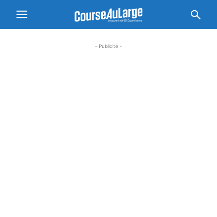
- Publicité -