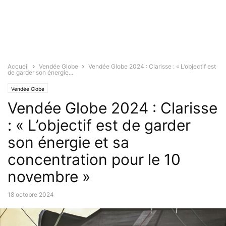
Accueil
Vendée Globe
Vendée Globe 2024 : Clarisse : « L’objectif est
de garder son énergie...
Vendée Globe
Vendée Globe 2024 : Clarisse
: « L’objectif est de garder
son énergie et sa
concentration pour le 10
novembre »
18 octobre 2024