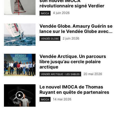
son nouvel IMOCA
révolutionnaire signé Verdier
4 juin 2026
IMOCA
Vendée Globe. Amaury Guérin se
lance sur le Vendée Globe avec...
2 juin 2026
VENDÉE GLOBE
Vendée Arctique. Un parcours
libre jusqu’au cercle polaire
arctique
20 mai 2026
VENDÉE ARCTIQUE - LES SABLES
Le nouvel IMOCA de Thomas
Ruyant en quête de partenaires
14 mai 2026
IMOCA