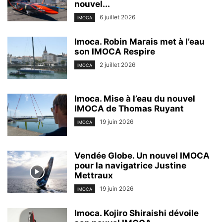
nouvel...
6 juillet 2026
IMOCA
Imoca. Robin Marais met à l’eau
son IMOCA Respire
2 juillet 2026
IMOCA
Imoca. Mise à l’eau du nouvel
IMOCA de Thomas Ruyant
19 juin 2026
IMOCA
Vendée Globe. Un nouvel IMOCA
pour la navigatrice Justine
Mettraux
19 juin 2026
IMOCA
Imoca. Kojiro Shiraishi dévoile