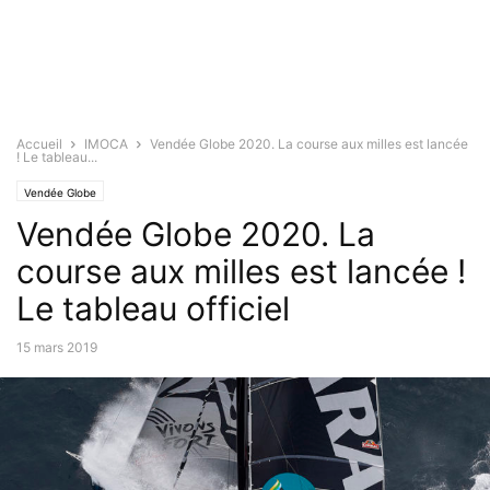
Accueil
IMOCA
Vendée Globe 2020. La course aux milles est lancée
! Le tableau...
Vendée Globe
Vendée Globe 2020. La
course aux milles est lancée !
Le tableau officiel
15 mars 2019