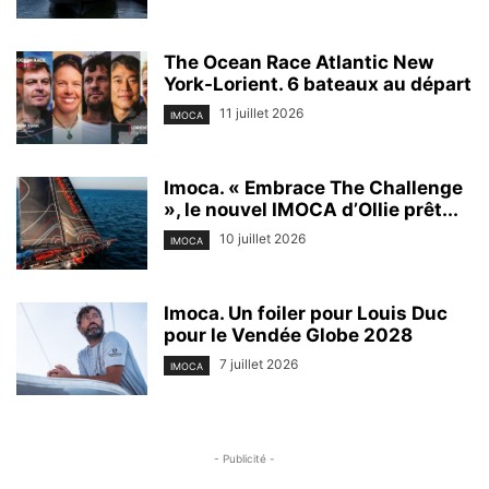
The Ocean Race Atlantic New
York-Lorient. 6 bateaux au départ
11 juillet 2026
IMOCA
Imoca. « Embrace The Challenge
», le nouvel IMOCA d’Ollie prêt...
10 juillet 2026
IMOCA
Imoca. Un foiler pour Louis Duc
pour le Vendée Globe 2028
7 juillet 2026
IMOCA
- Publicité -