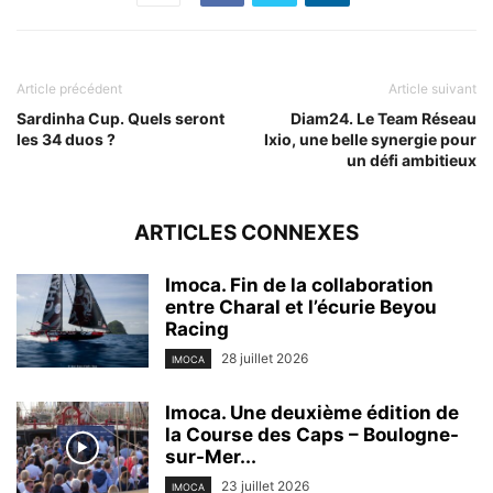
Article précédent
Article suivant
Sardinha Cup. Quels seront
Diam24. Le Team Réseau
les 34 duos ?
Ixio, une belle synergie pour
un défi ambitieux
ARTICLES CONNEXES
Imoca. Fin de la collaboration
entre Charal et l’écurie Beyou
Racing
28 juillet 2026
IMOCA
Imoca. Une deuxième édition de
la Course des Caps – Boulogne-
sur-Mer...
23 juillet 2026
IMOCA