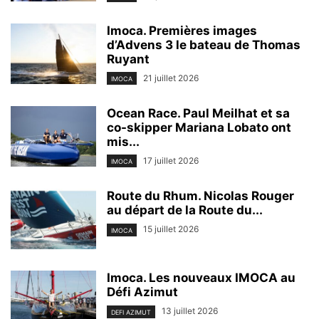
Imoca. Premières images
d’Advens 3 le bateau de Thomas
Ruyant
21 juillet 2026
IMOCA
Ocean Race. Paul Meilhat et sa
co-skipper Mariana Lobato ont
mis...
17 juillet 2026
IMOCA
Route du Rhum. Nicolas Rouger
au départ de la Route du...
15 juillet 2026
IMOCA
Imoca. Les nouveaux IMOCA au
Défi Azimut
13 juillet 2026
DEFI AZIMUT