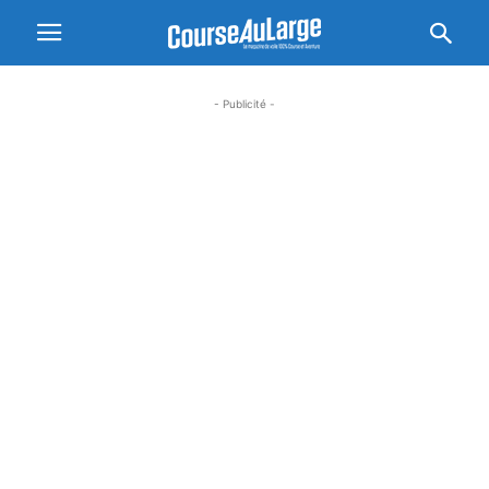
- Publicité -