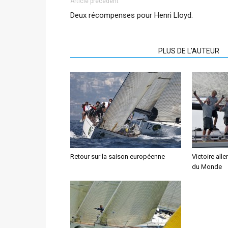
Article précédent
Deux récompenses pour Henri Lloyd.
ARTICLES CONNEXES
PLUS DE L'AUTEUR
Retour sur la saison européenne
Victoire al
du Monde