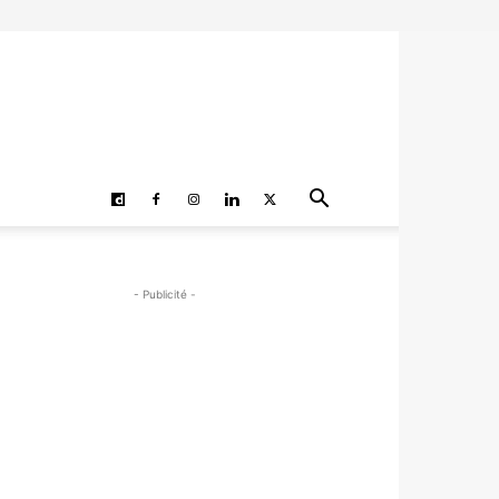
- Publicité -