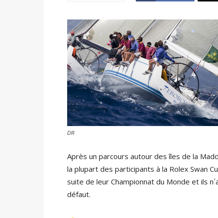
DR
Après un parcours autour des îles de la Madd
la plupart des participants à la Rolex Swan C
suite de leur Championnat du Monde et ils n´av
défaut.