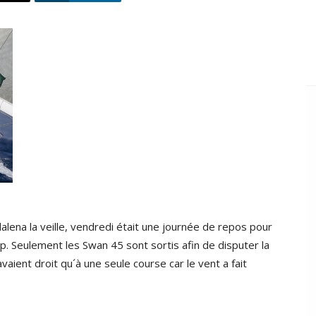
alena la veille, vendredi était une journée de repos pour
up. Seulement les Swan 45 sont sortis afin de disputer la
aient droit qu´à une seule course car le vent a fait