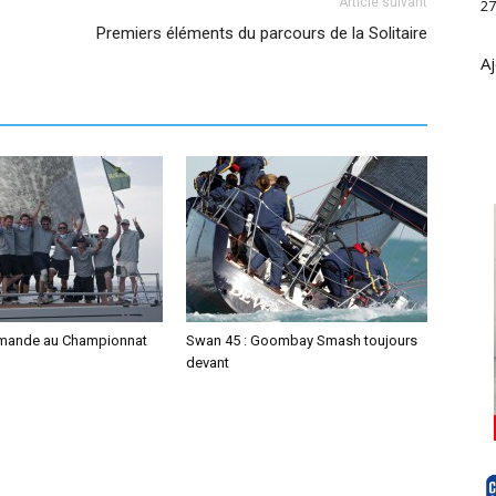
Article suivant
27
Premiers éléments du parcours de la Solitaire
Aj
lemande au Championnat
Swan 45 : Goombay Smash toujours
devant