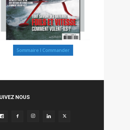
Sommaire I Commander
UIVEZ NOUS