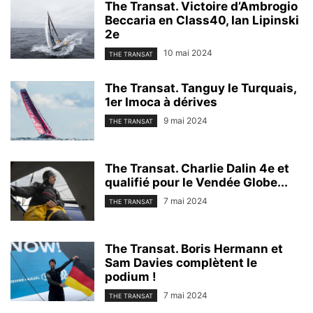
The Transat. Victoire d’Ambrogio
Beccaria en Class40, Ian Lipinski
2e
10 mai 2024
THE TRANSAT
The Transat. Tanguy le Turquais,
1er Imoca à dérives
9 mai 2024
THE TRANSAT
The Transat. Charlie Dalin 4e et
qualifié pour le Vendée Globe...
7 mai 2024
THE TRANSAT
The Transat. Boris Hermann et
Sam Davies complètent le
podium !
7 mai 2024
THE TRANSAT