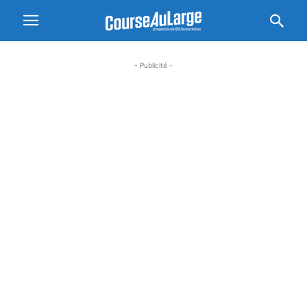
- Publicité -