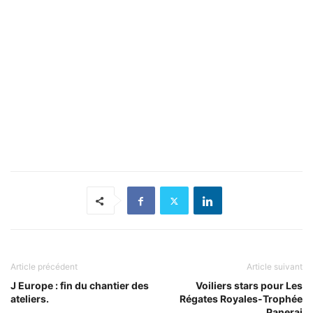
Article précédent
Article suivant
J Europe : fin du chantier des
Voiliers stars pour Les
ateliers.
Régates Royales-Trophée
Panerai