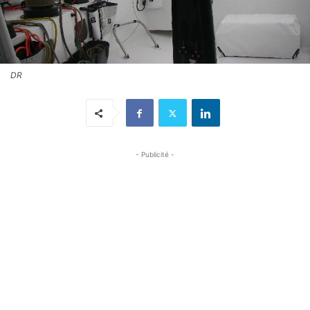
DR
- Publicité -