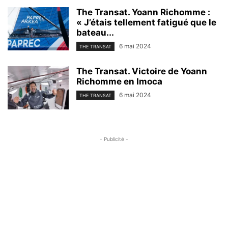
The Transat. Yoann Richomme :
« J’étais tellement fatigué que le
bateau...
6 mai 2024
THE TRANSAT
The Transat. Victoire de Yoann
Richomme en Imoca
6 mai 2024
THE TRANSAT
- Publicité -