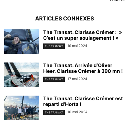
ARTICLES CONNEXES
The Transat. Clarisse Crémer : »
C’est un super soulagement ! »
19 mai 2024
THE TRANSAT
The Transat. Arrivée d’Oliver
Heer, Clarisse Crémer à 390 mn !
17 mai 2024
THE TRANSAT
The Transat. Clarisse Crémer est
reparti d’Horta !
10 mai 2024
THE TRANSAT