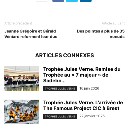
Article précédent
Article suivant
Jeanne Grégoire et Gérald
Des pointes à plus de 35
Véniard reforment leur duo
noeuds
ARTICLES CONNEXES
Trophée Jules Verne. Remise du
Trophée au « 7 majeur » de
Sodebo...
16 juin 2026
TROPHÉE JULES VERNE
Trophée Jules Verne. L’arrivée de
The Famous Project CIC à Brest
27 janvier 2026
TROPHÉE JULES VERNE