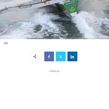
DR
- Publicité -