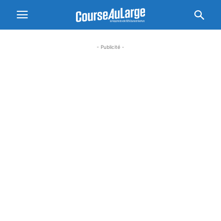
- Publicité -