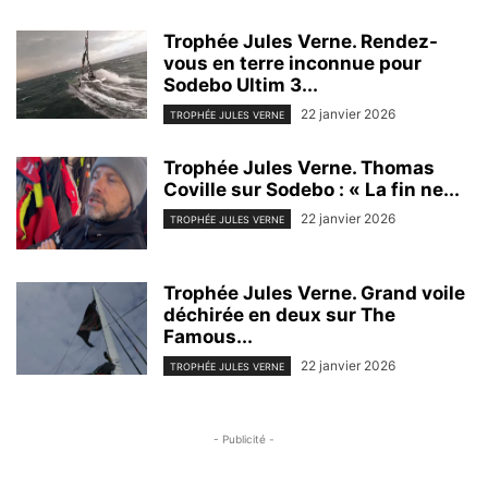
Trophée Jules Verne. Rendez-
vous en terre inconnue pour
Sodebo Ultim 3...
22 janvier 2026
TROPHÉE JULES VERNE
Trophée Jules Verne. Thomas
Coville sur Sodebo : « La fin ne...
22 janvier 2026
TROPHÉE JULES VERNE
Trophée Jules Verne. Grand voile
déchirée en deux sur The
Famous...
22 janvier 2026
TROPHÉE JULES VERNE
- Publicité -