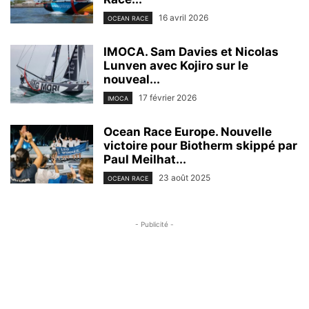
16 avril 2026
OCEAN RACE
IMOCA. Sam Davies et Nicolas
Lunven avec Kojiro sur le
nouveal...
17 février 2026
IMOCA
Ocean Race Europe. Nouvelle
victoire pour Biotherm skippé par
Paul Meilhat...
23 août 2025
OCEAN RACE
- Publicité -