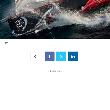
DR
- Publicité -