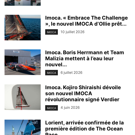
Imoca. « Embrace The Challenge
», le nouvel IMOCA d’Ollie prêt...
10 juillet 2026
IMOCA
Imoca. Boris Herrmann et Team
Malizia mettent à l’eau leur
nouvel...
6 juillet 2026
IMOCA
Imoca. Kojiro Shiraishi dévoile
son nouvel IMOCA
révolutionnaire signé Verdier
4 juin 2026
IMOCA
Lorient, arrivée confirmée de la
première édition de The Ocean
Race...