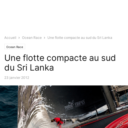
Accueil
Ocean Race
Une flotte compacte au sud du Sri Lanka
Ocean Race
Une flotte compacte au sud
du Sri Lanka
23 janvier 2012