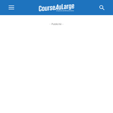
- Publicité -