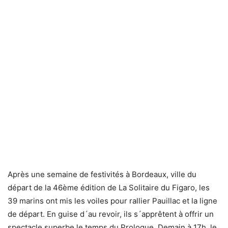
Après une semaine de festivités à Bordeaux, ville du
départ de la 46ème édition de La Solitaire du Figaro, les
39 marins ont mis les voiles pour rallier Pauillac et la ligne
de départ. En guise d´au revoir, ils s´apprêtent à offrir un
spectacle superbe le temps du Prologue. Demain à 17h, le