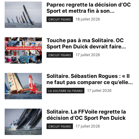
Paprec regrette la décision d’OC
Sport et mettra fin à son...
18 juillet 2026
CIRCUIT FIGARO
Touche pas à ma Solitaire. OC
Sport Pen Duick devrait faire...
17 juillet 2026
CIRCUIT FIGARO
Solitaire. Sébastien Rogues : « Il
ne faut pas comparer ce qu’elle...
17 juillet 2026
LA SOLITAIRE DU FIGARO
Solitaire. La FFVoile regrette la
décision d’OC Sport Pen Duick
17 juillet 2026
CIRCUIT FIGARO