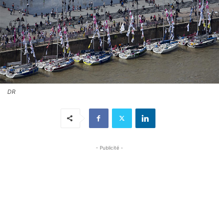
DR
- Publicité -