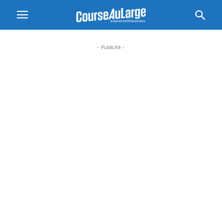
- Publicité -