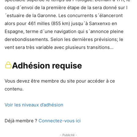
coup d´envoi de la première étape de la sera donné sur l
´estuaire de la Garonne. Les concurrents s´élanceront
alors pour 461 milles (855 km) jusqu´à Sanxenxo en
Espagne, terme d´une navigation qui s´annonce pleine
derebondissements. Selon les dernières prévisions; le
vent sera très variable avec plusieurs transitions…
Adhésion requise
Vous devez être membre du site pour accéder à ce
contenu.
Voir les niveaux d’adhésion
Déjà membre ?
Connectez-vous ici
- Publicité -