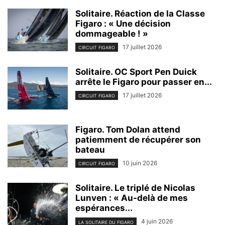
Solitaire. Réaction de la Classe
Figaro : « Une décision
dommageable ! »
17 juillet 2026
CIRCUIT FIGARO
Solitaire. OC Sport Pen Duick
arrête le Figaro pour passer en...
17 juillet 2026
CIRCUIT FIGARO
Figaro. Tom Dolan attend
patiemment de récupérer son
bateau
10 juin 2026
CIRCUIT FIGARO
Solitaire. Le triplé de Nicolas
Lunven : « Au-delà de mes
espérances...
4 juin 2026
LA SOLITAIRE DU FIGARO