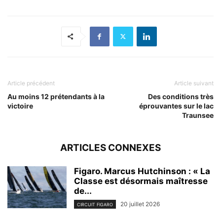
Article précédent
Article suivant
Au moins 12 prétendants à la
Des conditions très
victoire
éprouvantes sur le lac
Traunsee
ARTICLES CONNEXES
Figaro. Marcus Hutchinson : « La
Classe est désormais maîtresse
de...
20 juillet 2026
CIRCUIT FIGARO