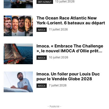
13 juillet 2026
DEFI AZIMUT
The Ocean Race Atlantic New
York-Lorient. 6 bateaux au départ
11 juillet 2026
IMOCA
Imoca. « Embrace The Challenge
», le nouvel IMOCA d’Ollie prêt...
10 juillet 2026
IMOCA
Imoca. Un foiler pour Louis Duc
pour le Vendée Globe 2028
7 juillet 2026
IMOCA
- Publicité -