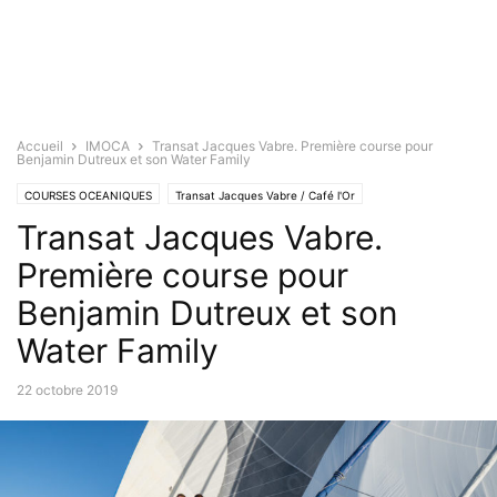
Accueil
IMOCA
Transat Jacques Vabre. Première course pour
Benjamin Dutreux et son Water Family
COURSES OCEANIQUES
Transat Jacques Vabre / Café l'Or
Transat Jacques Vabre.
Première course pour
Benjamin Dutreux et son
Water Family
22 octobre 2019