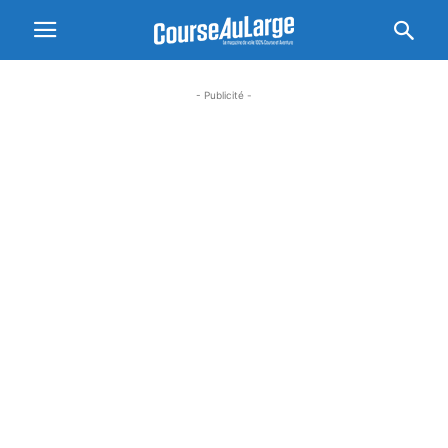
- Publicité -