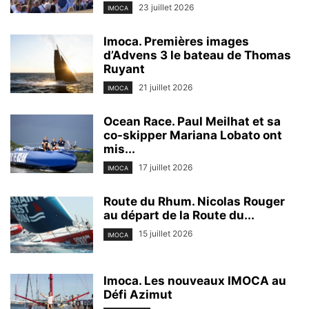
23 juillet 2026
IMOCA
Imoca. Premières images
d’Advens 3 le bateau de Thomas
Ruyant
21 juillet 2026
IMOCA
Ocean Race. Paul Meilhat et sa
co-skipper Mariana Lobato ont
mis...
17 juillet 2026
IMOCA
Route du Rhum. Nicolas Rouger
au départ de la Route du...
15 juillet 2026
IMOCA
Imoca. Les nouveaux IMOCA au
Défi Azimut