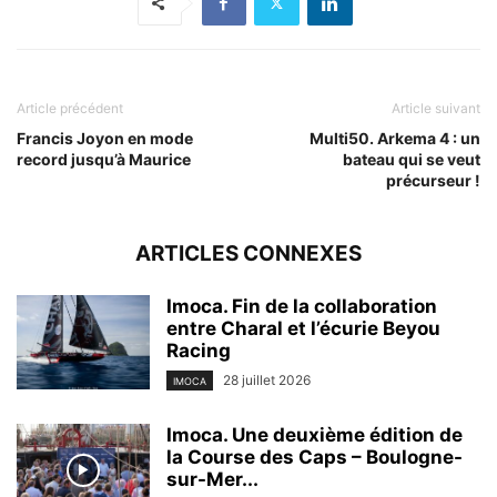
Article précédent
Article suivant
Francis Joyon en mode
Multi50. Arkema 4 : un
record jusqu’à Maurice
bateau qui se veut
précurseur !
ARTICLES CONNEXES
Imoca. Fin de la collaboration
entre Charal et l’écurie Beyou
Racing
28 juillet 2026
IMOCA
Imoca. Une deuxième édition de
la Course des Caps – Boulogne-
sur-Mer...