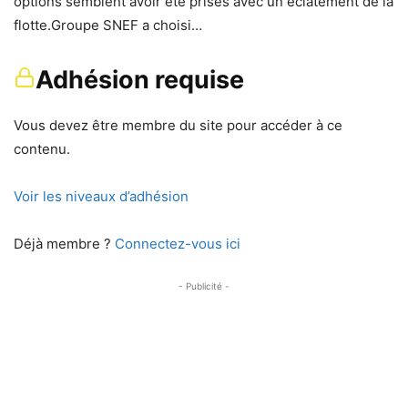
options semblent avoir été prises avec un éclatement de la
flotte.Groupe SNEF a choisi…
Adhésion requise
Vous devez être membre du site pour accéder à ce
contenu.
Voir les niveaux d’adhésion
Déjà membre ?
Connectez-vous ici
- Publicité -