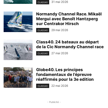
31 mai 2026
CLASS40
Normandy Channel Race. Mikaël
Mergui avec Benoît Hantzperg
sur Centrakor Hirsch
29 mai 2026
CLASS40
Class40. 24 bateaux au départ
de la Cic Normandy Channel race
27 mai 2026
CLASS40
Globe40. Les principes
fondamentaux de l’épreuve
réaffirmés pour la 3e edition
22 mai 2026
CLASS40
- Publicité -