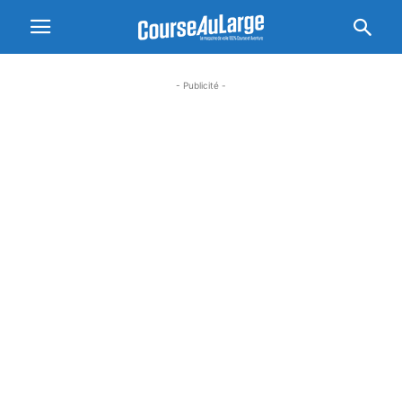
- Publicité -