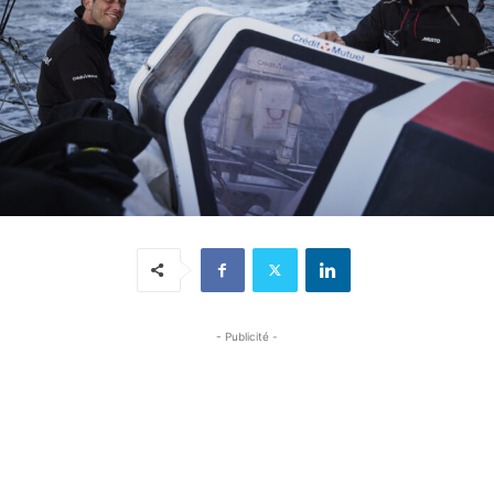
- Publicité -