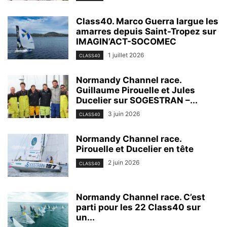
Class40. Marco Guerra largue les
amarres depuis Saint-Tropez sur
IMAGIN’ACT-SOCOMEC
1 juillet 2026
CLASS40
Normandy Channel race.
Guillaume Pirouelle et Jules
Ducelier sur SOGESTRAN –...
3 juin 2026
CLASS40
Normandy Channel race.
Pirouelle et Ducelier en tête
2 juin 2026
CLASS40
Normandy Channel race. C’est
parti pour les 22 Class40 sur
un...