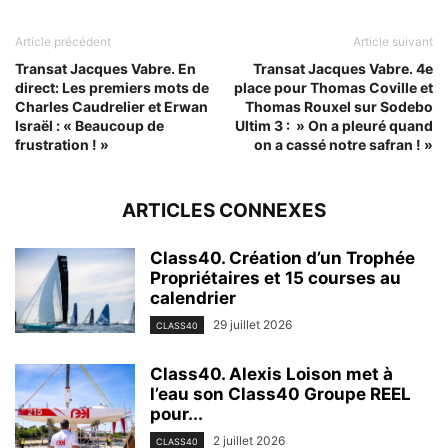
Article précédent
Article suivant
Transat Jacques Vabre. En
Transat Jacques Vabre. 4e
direct: Les premiers mots de
place pour Thomas Coville et
Charles Caudrelier et Erwan
Thomas Rouxel sur Sodebo
Israël : « Beaucoup de
Ultim 3 : » On a pleuré quand
frustration ! »
on a cassé notre safran ! »
ARTICLES CONNEXES
Class40. Création d’un Trophée
Propriétaires et 15 courses au
calendrier
29 juillet 2026
CLASS40
Class40. Alexis Loison met à
l’eau son Class40 Groupe REEL
pour...
2 juillet 2026
CLASS40