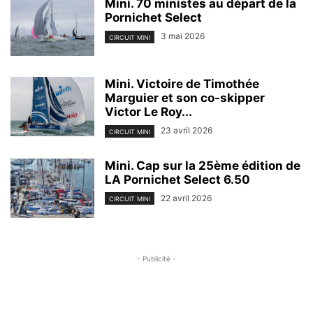
Mini. 70 ministes au départ de la
Pornichet Select
3 mai 2026
CIRCUIT MINI
Mini. Victoire de Timothée
Marguier et son co-skipper
Victor Le Roy...
23 avril 2026
CIRCUIT MINI
Mini. Cap sur la 25ème édition de
LA Pornichet Select 6.50
22 avril 2026
CIRCUIT MINI
- Publicité -