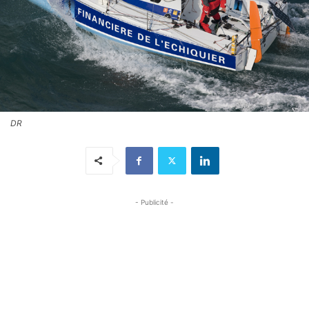
DR
- Publicité -