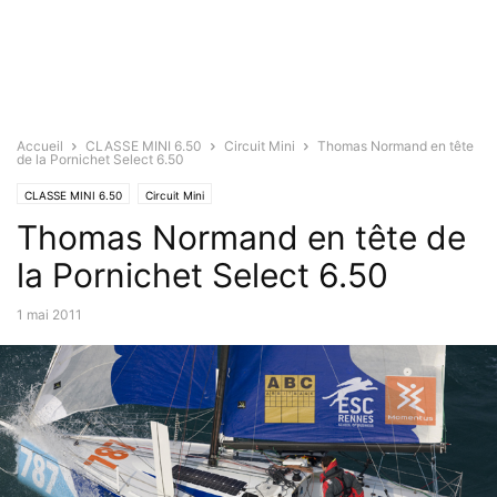
Accueil
CLASSE MINI 6.50
Circuit Mini
Thomas Normand en tête
de la Pornichet Select 6.50
CLASSE MINI 6.50
Circuit Mini
Thomas Normand en tête de
la Pornichet Select 6.50
1 mai 2011