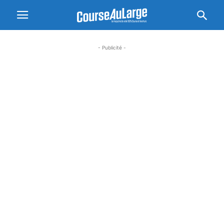
- Publicité -