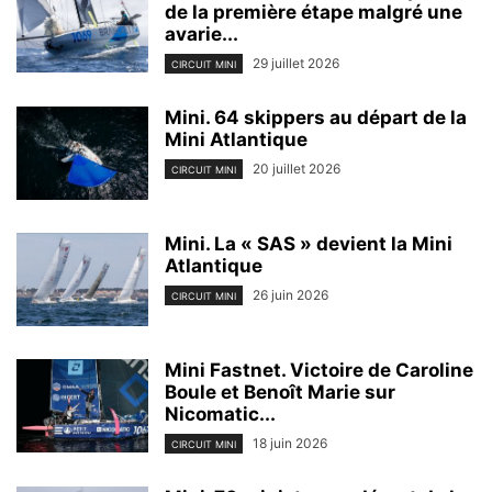
de la première étape malgré une
avarie...
29 juillet 2026
CIRCUIT MINI
Mini. 64 skippers au départ de la
Mini Atlantique
20 juillet 2026
CIRCUIT MINI
Mini. La « SAS » devient la Mini
Atlantique
26 juin 2026
CIRCUIT MINI
Mini Fastnet. Victoire de Caroline
Boule et Benoît Marie sur
Nicomatic...
18 juin 2026
CIRCUIT MINI