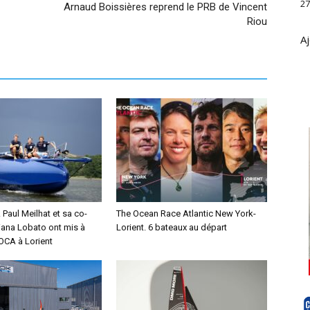
27
Arnaud Boissières reprend le PRB de Vincent
Riou
Aj
Paul Meilhat et sa co-
The Ocean Race Atlantic New York-
iana Lobato ont mis à
Lorient. 6 bateaux au départ
MOCA à Lorient