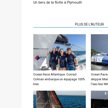
Un tiers de la flotte à Plymouth
ARTICLES CONNEXES
PLUS DE L'AUTEUR
Ocean Race Atlantique. Conrad
Ocean Race. 
Colman embarque un équipage 100%
skipper Mar
kiwi
l’eau leur I