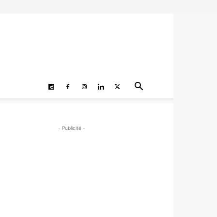
- Publicité -