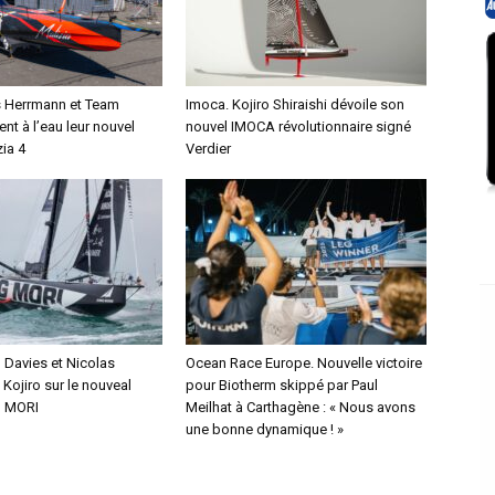
s Herrmann et Team
Imoca. Kojiro Shiraishi dévoile son
ent à l’eau leur nouvel
nouvel IMOCA révolutionnaire signé
ia 4
Verdier
Davies et Nicolas
Ocean Race Europe. Nouvelle victoire
Kojiro sur le nouveal
pour Biotherm skippé par Paul
 MORI
Meilhat à Carthagène : « Nous avons
une bonne dynamique ! »