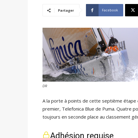
Facebook
Partager
DR
A la porte à points de cette septième étape
premier, Telefonica Blue de Puma. Quatre p
toujours en seconde place au classement gén
Adhésion requise