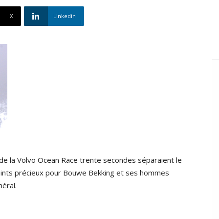
X
Linkedin
 de la Volvo Ocean Race trente secondes séparaient le
oints précieux pour Bouwe Bekking et ses hommes
éral.