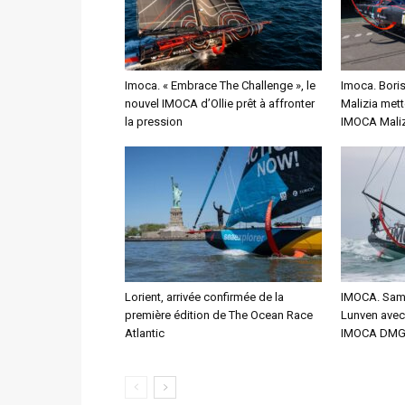
Imoca. « Embrace The Challenge », le
Imoca. Bori
nouvel IMOCA d’Ollie prêt à affronter
Malizia mett
la pression
IMOCA Maliz
Lorient, arrivée confirmée de la
IMOCA. Sam 
première édition de The Ocean Race
Lunven avec 
Atlantic
IMOCA DMG