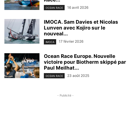
16 avril 2026
OCEAN RACE
IMOCA. Sam Davies et Nicolas
Lunven avec Kojiro sur le
nouveal...
17 février 2026
IMOCA
Ocean Race Europe. Nouvelle
victoire pour Biotherm skippé par
Paul Meilhat...
23 août 2025
OCEAN RACE
- Publicité -