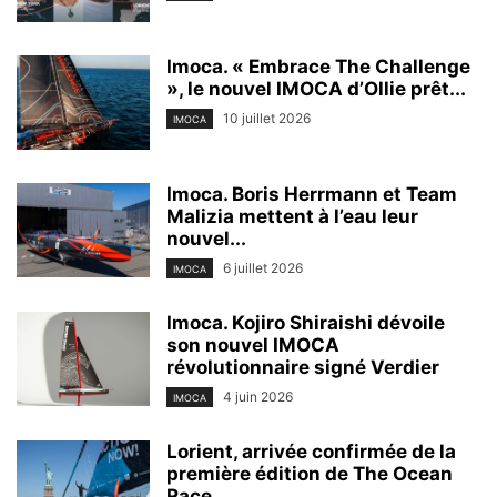
Imoca. « Embrace The Challenge
», le nouvel IMOCA d’Ollie prêt...
10 juillet 2026
IMOCA
Imoca. Boris Herrmann et Team
Malizia mettent à l’eau leur
nouvel...
6 juillet 2026
IMOCA
Imoca. Kojiro Shiraishi dévoile
son nouvel IMOCA
révolutionnaire signé Verdier
4 juin 2026
IMOCA
Lorient, arrivée confirmée de la
première édition de The Ocean
Race...