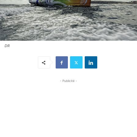
DR
- Publicité -