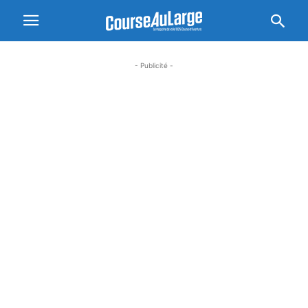
- Publicité -