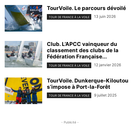
TourVoile. Le parcours dévoilé
13 juin 2026
TOUR DE FRANCE À LA VOILE
Club. L’APCC vainqueur du
classement des clubs de la
Fédération Française...
12 janvier 2026
TOUR DE FRANCE À LA VOILE
TourVoile. Dunkerque-Kiloutou
s’impose à Port-la-Forêt
9 juillet 2025
TOUR DE FRANCE À LA VOILE
- Publicité -