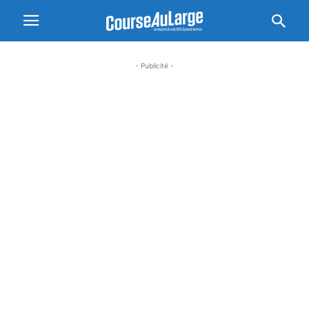
- Publicité -