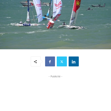
- Publicité -