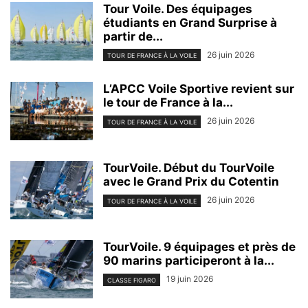
Tour Voile. Des équipages
étudiants en Grand Surprise à
partir de...
26 juin 2026
TOUR DE FRANCE À LA VOILE
L’APCC Voile Sportive revient sur
le tour de France à la...
26 juin 2026
TOUR DE FRANCE À LA VOILE
TourVoile. Début du TourVoile
avec le Grand Prix du Cotentin
26 juin 2026
TOUR DE FRANCE À LA VOILE
TourVoile. 9 équipages et près de
90 marins participeront à la...
19 juin 2026
CLASSE FIGARO