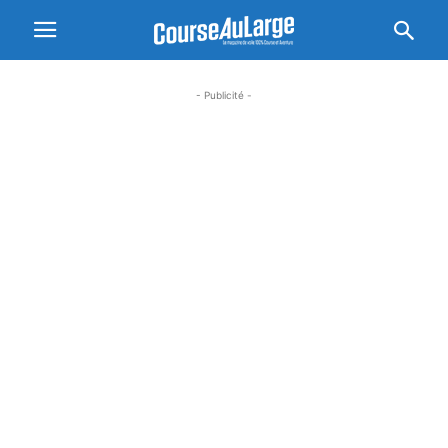
- Publicité -