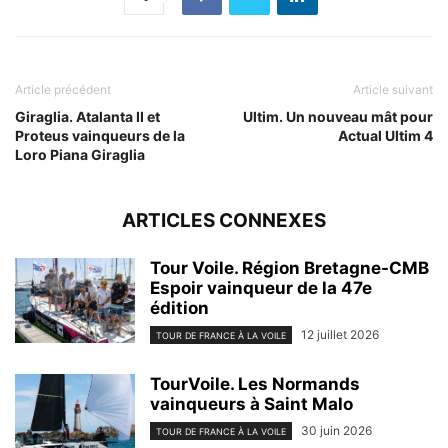
Article précédent
Article suivant
Giraglia. Atalanta II et
Ultim. Un nouveau mât pour
Proteus vainqueurs de la
Actual Ultim 4
Loro Piana Giraglia
ARTICLES CONNEXES
Tour Voile. Région Bretagne-CMB
Espoir vainqueur de la 47e
édition
12 juillet 2026
TOUR DE FRANCE À LA VOILE
TourVoile. Les Normands
vainqueurs à Saint Malo
30 juin 2026
TOUR DE FRANCE À LA VOILE