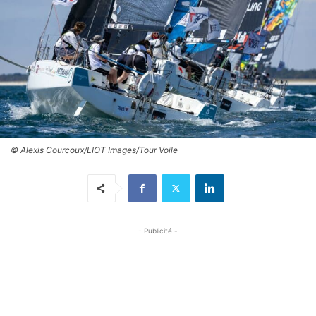
© Alexis Courcoux/LIOT Images/Tour Voile
- Publicité -