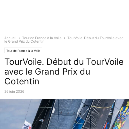
Accueil
Tour de France à la Voile
TourVoile. Début du TourVoile avec
le Grand Prix du Cotentin
Tour de France à la Voile
TourVoile. Début du TourVoile
avec le Grand Prix du
Cotentin
26 juin 2026