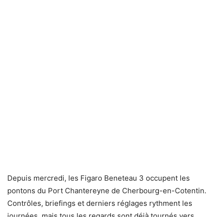
Depuis mercredi, les Figaro Beneteau 3 occupent les
pontons du Port Chantereyne de Cherbourg-en-Cotentin.
Contrôles, briefings et derniers réglages rythment les
journées, mais tous les regards sont déjà tournés vers