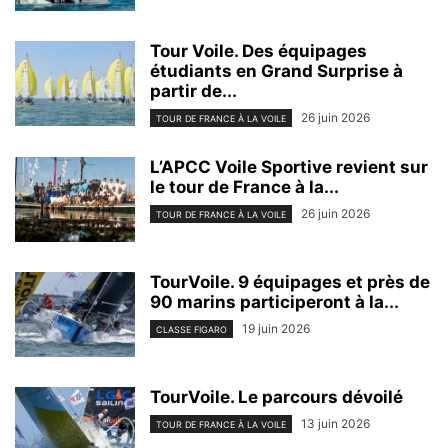
Tour Voile. Des équipages
étudiants en Grand Surprise à
partir de...
26 juin 2026
TOUR DE FRANCE À LA VOILE
L’APCC Voile Sportive revient sur
le tour de France à la...
26 juin 2026
TOUR DE FRANCE À LA VOILE
TourVoile. 9 équipages et près de
90 marins participeront à la...
19 juin 2026
CLASSE FIGARO
TourVoile. Le parcours dévoilé
13 juin 2026
TOUR DE FRANCE À LA VOILE