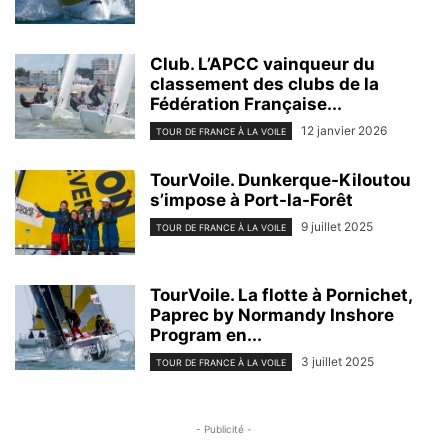
Club. L’APCC vainqueur du
classement des clubs de la
Fédération Française...
12 janvier 2026
TOUR DE FRANCE À LA VOILE
TourVoile. Dunkerque-Kiloutou
s’impose à Port-la-Forêt
9 juillet 2025
TOUR DE FRANCE À LA VOILE
TourVoile. La flotte à Pornichet,
Paprec by Normandy Inshore
Program en...
3 juillet 2025
TOUR DE FRANCE À LA VOILE
- Publicité -