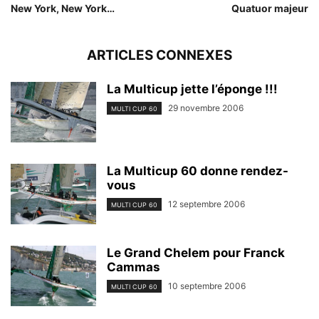
New York, New York…
Quatuor majeur
ARTICLES CONNEXES
La Multicup jette l’éponge !!!
29 novembre 2006
MULTI CUP 60
La Multicup 60 donne rendez-
vous
12 septembre 2006
MULTI CUP 60
Le Grand Chelem pour Franck
Cammas
10 septembre 2006
MULTI CUP 60