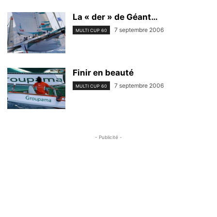
La « der » de Géant…
7 septembre 2006
MULTI CUP 60
Finir en beauté
7 septembre 2006
MULTI CUP 60
- Publicité -