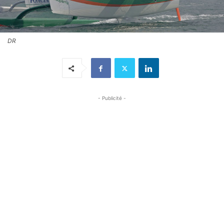
DR
- Publicité -