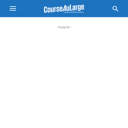
- Publicité -