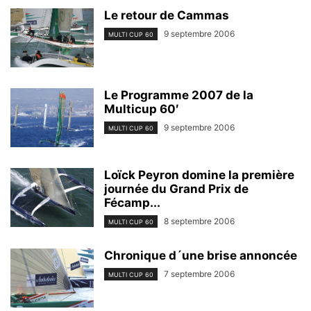
Le retour de Cammas
9 septembre 2006
MULTI CUP 60
Le Programme 2007 de la
Multicup 60′
9 septembre 2006
MULTI CUP 60
Loïck Peyron domine la première
journée du Grand Prix de
Fécamp...
8 septembre 2006
MULTI CUP 60
Chronique d´une brise annoncée
7 septembre 2006
MULTI CUP 60