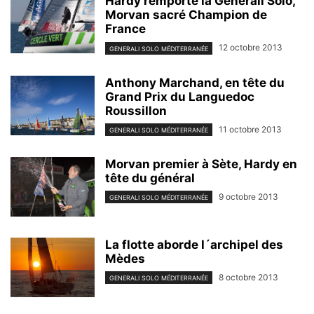
Hardy remporte la Generali Solo,
Morvan sacré Champion de
France
12 octobre 2013
GENERALI SOLO MÉDITERRANÉE
Anthony Marchand, en tête du
Grand Prix du Languedoc
Roussillon
11 octobre 2013
GENERALI SOLO MÉDITERRANÉE
Morvan premier à Sète, Hardy en
tête du général
9 octobre 2013
GENERALI SOLO MÉDITERRANÉE
La flotte aborde l´archipel des
Mèdes
8 octobre 2013
GENERALI SOLO MÉDITERRANÉE