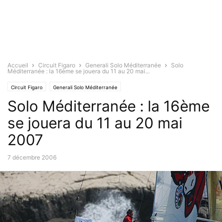
Accueil
Circuit Figaro
Generali Solo Méditerranée
Solo
Méditerranée : la 16ème se jouera du 11 au 20 mai...
Circuit Figaro
Generali Solo Méditerranée
Solo Méditerranée : la 16ème
se jouera du 11 au 20 mai
2007
7 décembre 2006