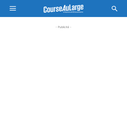
- Publicité -