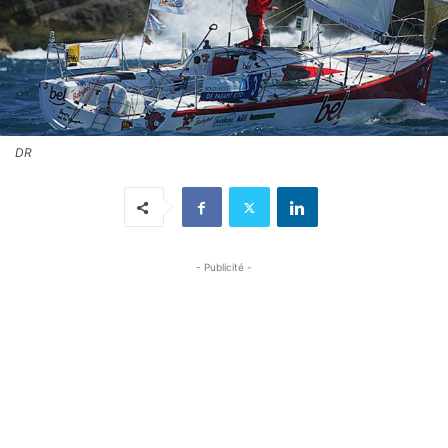
DR
- Publicité -