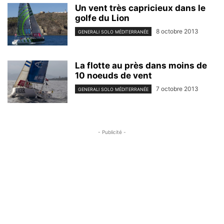
Un vent très capricieux dans le
golfe du Lion
8 octobre 2013
GENERALI SOLO MÉDITERRANÉE
La flotte au près dans moins de
10 noeuds de vent
7 octobre 2013
GENERALI SOLO MÉDITERRANÉE
- Publicité -