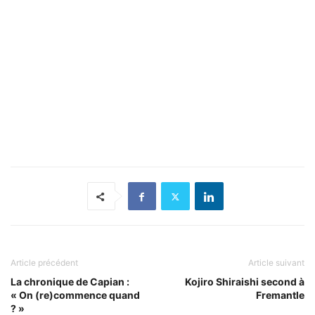
Article précédent
Article suivant
La chronique de Capian :
Kojiro Shiraishi second à
« On (re)commence quand
Fremantle
? »