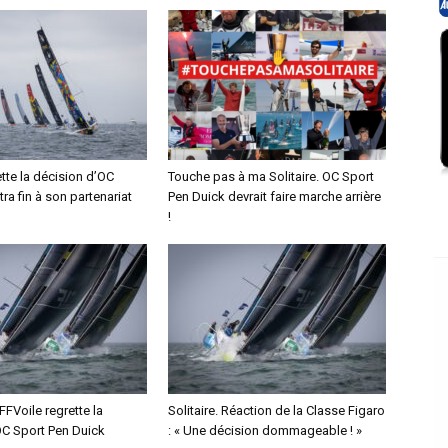
tte la décision d’OC
Touche pas à ma Solitaire. OC Sport
tra fin à son partenariat
Pen Duick devrait faire marche arrière
!
 FFVoile regrette la
Solitaire. Réaction de la Classe Figaro
OC Sport Pen Duick
: « Une décision dommageable ! »