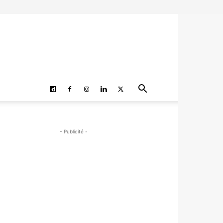
- Publicité -