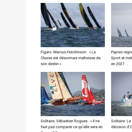
Figaro. Marcus Hutchinson : « La
Paprec regre
Classe est désormais maîtresse de
Sport et met
son destin »
en 2027
Solitaire. Sébastien Rogues : « Il ne
Solitaire. La
faut pas comparer ce qu’elle sera en
décision d’