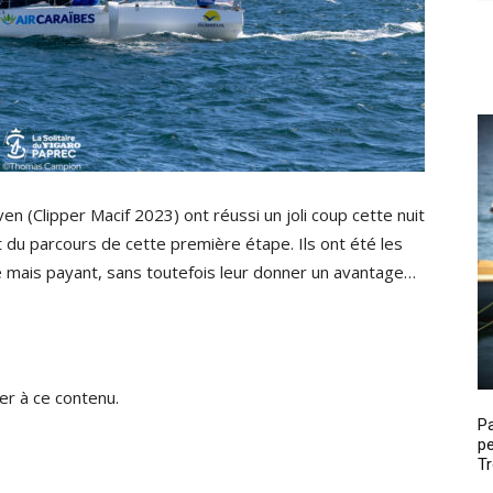
n (Clipper Macif 2023) ont réussi un joli coup cette nuit
t du parcours de cette première étape. Ils ont été les
ué mais payant, sans toutefois leur donner un avantage…
r à ce contenu.
P
pe
Tr