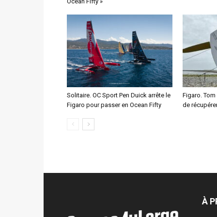
Ocean Fifty »
Solitaire. OC Sport Pen Duick arrête le
Figaro. Tom
Figaro pour passer en Ocean Fifty
de récupére
À 