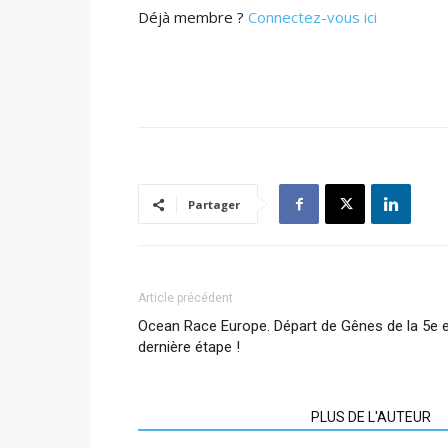
Déjà membre ?
Connectez-vous ici
Partager
Article précédent
Ocean Race Europe. Départ de Gênes de la 5e 
dernière étape !
ARTICLES CONNEXES
PLUS DE L'AUTEUR