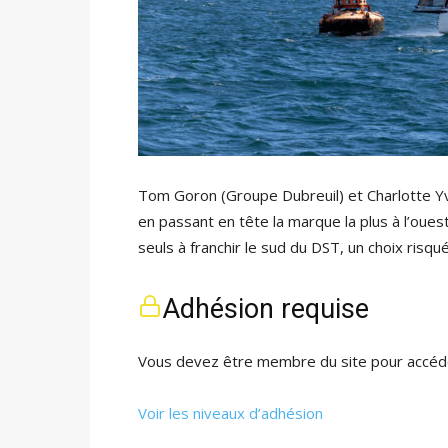
Tom Goron (Groupe Dubreuil) et Charlotte Yve
en passant en tête la marque la plus à l’oues
seuls à franchir le sud du DST, un choix risq
Adhésion requise
Vous devez être membre du site pour accéde
Voir les niveaux d’adhésion