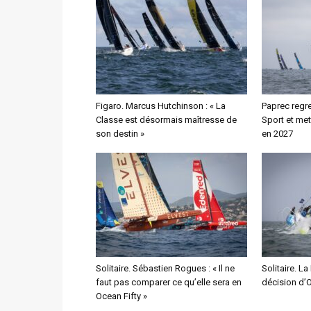
Figaro. Marcus Hutchinson : « La
Paprec regre
Classe est désormais maîtresse de
Sport et met
son destin »
en 2027
Solitaire. Sébastien Rogues : « Il ne
Solitaire. La
faut pas comparer ce qu’elle sera en
décision d’
Ocean Fifty »