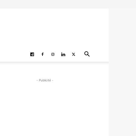
- Publicité -