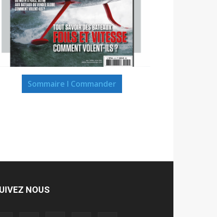
Sommaire I Commander
UIVEZ NOUS