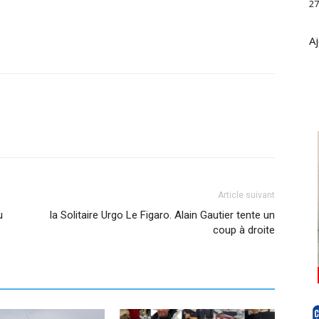
27
Aj
Article suivant
u
la Solitaire Urgo Le Figaro. Alain Gautier tente un
coup à droite