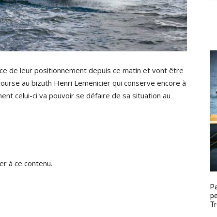
fice de leur positionnement depuis ce matin et vont être
course au bizuth Henri Lemenicier qui conserve encore à
ent celui-ci va pouvoir se défaire de sa situation au
r à ce contenu.
P
pe
Tr