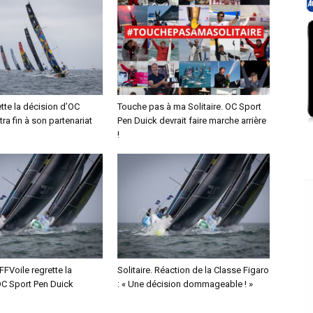
tte la décision d’OC
Touche pas à ma Solitaire. OC Sport
tra fin à son partenariat
Pen Duick devrait faire marche arrière
!
 FFVoile regrette la
Solitaire. Réaction de la Classe Figaro
OC Sport Pen Duick
: « Une décision dommageable ! »