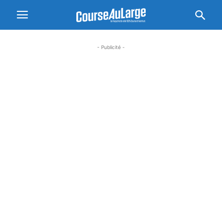
- Publicité -