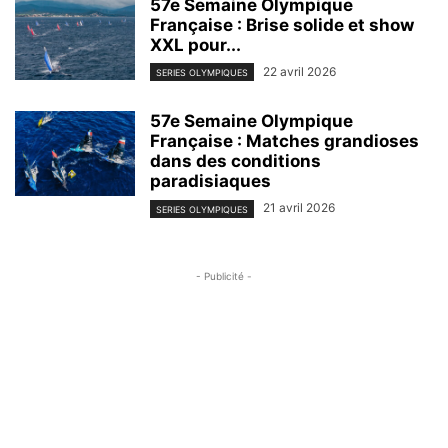
57e Semaine Olympique
Française : Brise solide et show
XXL pour...
22 avril 2026
SERIES OLYMPIQUES
57e Semaine Olympique
Française : Matches grandioses
dans des conditions
paradisiaques
21 avril 2026
SERIES OLYMPIQUES
- Publicité -