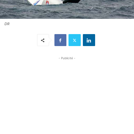
DR
- Publicité -