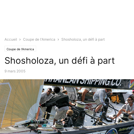
Accueil
Coupe de l'America
Shosholoza, un défi à part
Coupe de l'America
Shosholoza, un défi à part
9 mars 2005