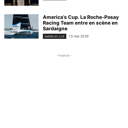
America’s Cup. La Roche-Posay
Racing Team entre en scène en
Sardaigne
13 mai 2026
AMERICA'S CUP
- Publicité -