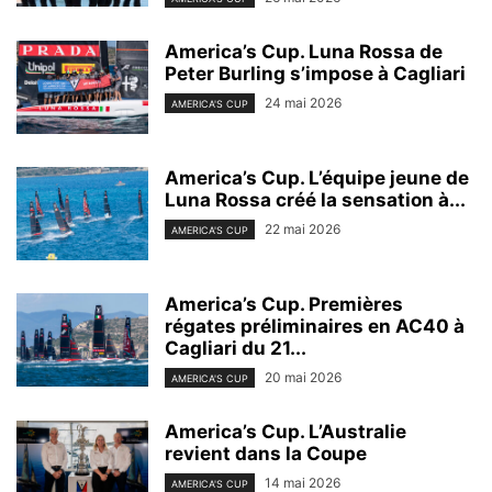
America’s Cup. Luna Rossa de
Peter Burling s’impose à Cagliari
24 mai 2026
AMERICA'S CUP
America’s Cup. L’équipe jeune de
Luna Rossa créé la sensation à...
22 mai 2026
AMERICA'S CUP
America’s Cup. Premières
régates préliminaires en AC40 à
Cagliari du 21...
20 mai 2026
AMERICA'S CUP
America’s Cup. L’Australie
revient dans la Coupe
14 mai 2026
AMERICA'S CUP