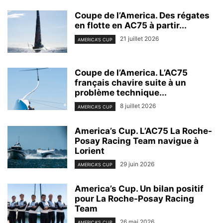
Coupe de l’America. Des régates
en flotte en AC75 à partir...
21 juillet 2026
AMERICA'S CUP
Coupe de l’America. L’AC75
français chavire suite à un
problème technique...
8 juillet 2026
AMERICA'S CUP
America’s Cup. L’AC75 La Roche-
Posay Racing Team navigue à
Lorient
29 juin 2026
AMERICA'S CUP
America’s Cup. Un bilan positif
pour La Roche-Posay Racing
Team
26 mai 2026
AMERICA'S CUP