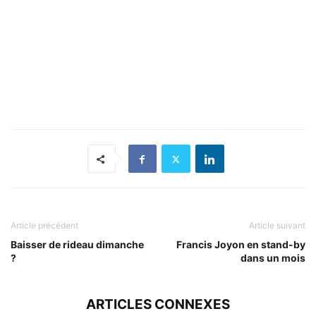
Article précédent
Article suivant
Baisser de rideau dimanche
Francis Joyon en stand-by
?
dans un mois
ARTICLES CONNEXES