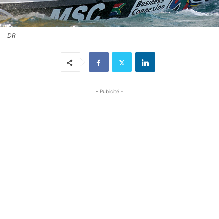
DR
- Publicité -