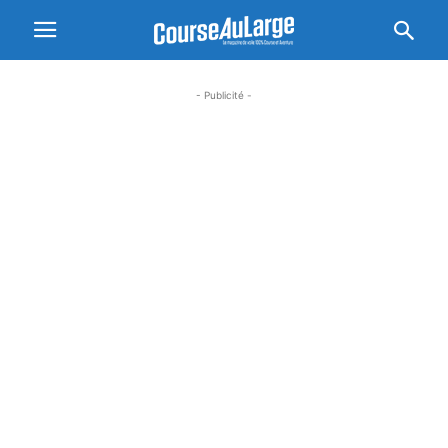
- Publicité -