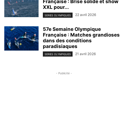
Française : Brise solide et show
XXL pour...
22 avril 2026
SERIES OLYMPIQUES
57e Semaine Olympique
Française : Matches grandioses
dans des conditions
paradisiaques
21 avril 2026
SERIES OLYMPIQUES
- Publicité -