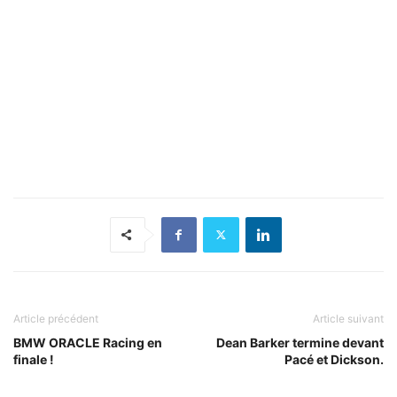
Article précédent
Article suivant
BMW ORACLE Racing en
Dean Barker termine devant
finale !
Pacé et Dickson.