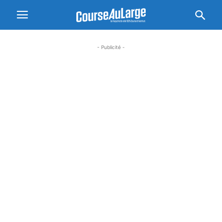
- Publicité -