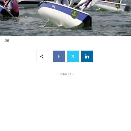
DR
- Publicité -