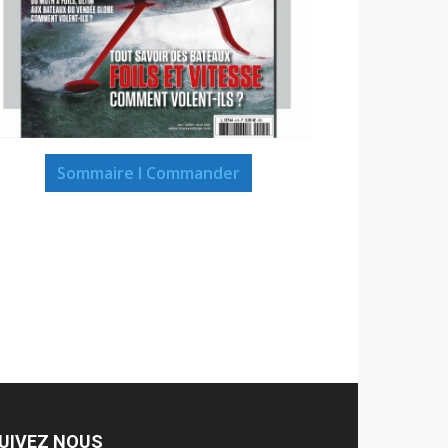
Sommaire I Commander
UIVEZ NOUS