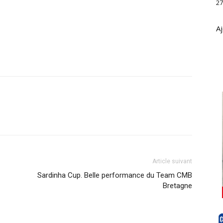
27
Aj
Article suivant
Sardinha Cup. Belle performance du Team CMB
Bretagne