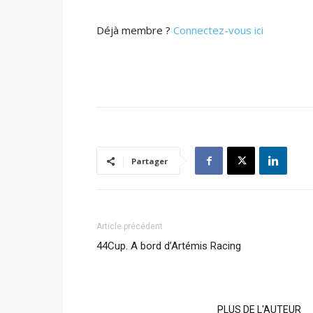
Déjà membre ?
Connectez-vous ici
Partager
Article précédent
44Cup. A bord d’Artémis Racing
ARTICLES CONNEXES
PLUS DE L'AUTEUR