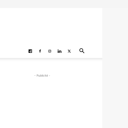
- Publicité -