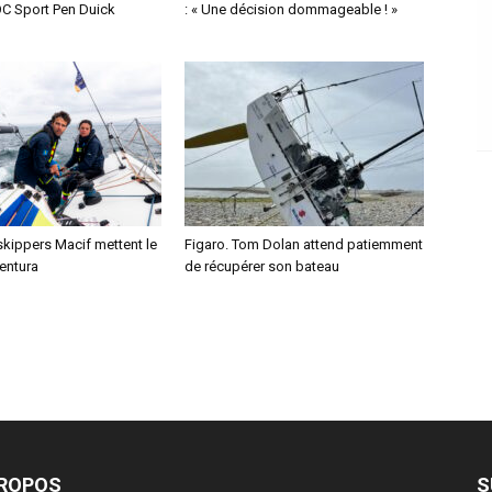
OC Sport Pen Duick
: « Une décision dommageable ! »
skippers Macif mettent le
Figaro. Tom Dolan attend patiemment
entura
de récupérer son bateau
PROPOS
S