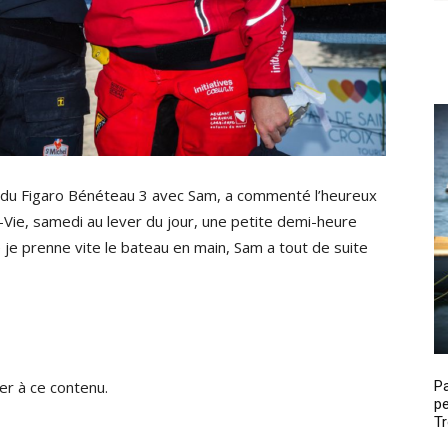
 du Figaro Bénéteau 3 avec Sam, a commenté l’heureux
-Vie, samedi au lever du jour, une petite demi-heure
ue je prenne vite le bateau en main, Sam a tout de suite
P
r à ce contenu.
pe
Tr