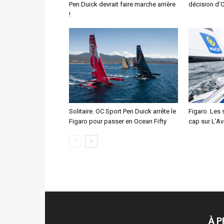
Pen Duick devrait faire marche arrière
décision d’
!
Solitaire. OC Sport Pen Duick arrête le
Figaro. Les 
Figaro pour passer en Ocean Fifty
cap sur L’Av
À 