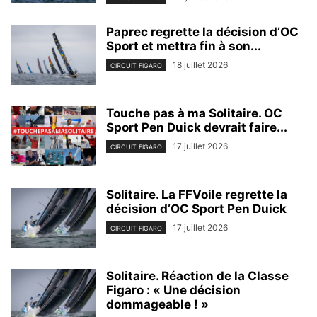
Paprec regrette la décision d’OC
Sport et mettra fin à son...
18 juillet 2026
CIRCUIT FIGARO
Touche pas à ma Solitaire. OC
Sport Pen Duick devrait faire...
17 juillet 2026
CIRCUIT FIGARO
Solitaire. La FFVoile regrette la
décision d’OC Sport Pen Duick
17 juillet 2026
CIRCUIT FIGARO
Solitaire. Réaction de la Classe
Figaro : « Une décision
dommageable ! »