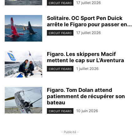
17 juillet 2026
CIRCUIT FIGARO
Solitaire. OC Sport Pen Duick
arrête le Figaro pour passer en...
17 juillet 2026
CIRCUIT FIGARO
Figaro. Les skippers Macif
mettent le cap sur L’Aventura
1 juillet 2026
CIRCUIT FIGARO
Figaro. Tom Dolan attend
patiemment de récupérer son
bateau
10 juin 2026
CIRCUIT FIGARO
- Publicité -