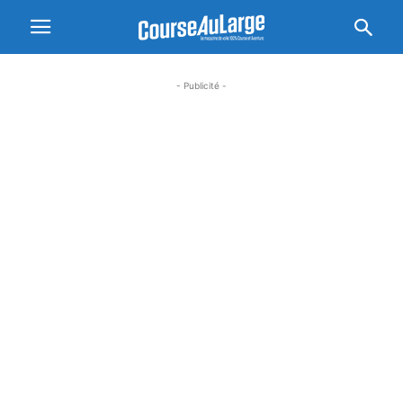
- Publicité -