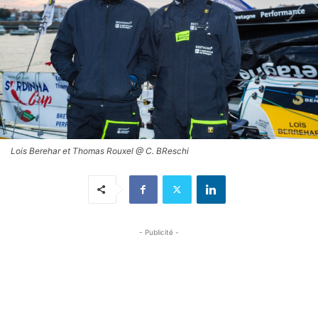
Lois Berehar et Thomas Rouxel @ C. BReschi
- Publicité -