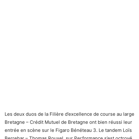
Les deux duos de la Filière d’excellence de course au large
Bretagne – Crédit Mutuel de Bretagne ont bien réussi leur
entrée en scène sur le Figaro Bénéteau 3. Le tandem Loïs
Berrehar – Thomas Rouxel, sur Performance s’est octroyé