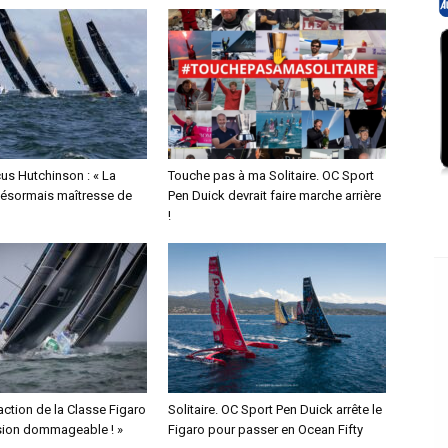
us Hutchinson : « La
Touche pas à ma Solitaire. OC Sport
désormais maîtresse de
Pen Duick devrait faire marche arrière
!
éaction de la Classe Figaro
Solitaire. OC Sport Pen Duick arrête le
ision dommageable ! »
Figaro pour passer en Ocean Fifty