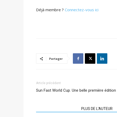
Déjà membre ?
Connectez-vous ici
Partager
Article précédent
Sun Fast World Cup. Une belle première édition
ARTICLES CONNEXES
PLUS DE L'AUTEUR