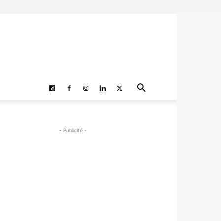
- Publicité -