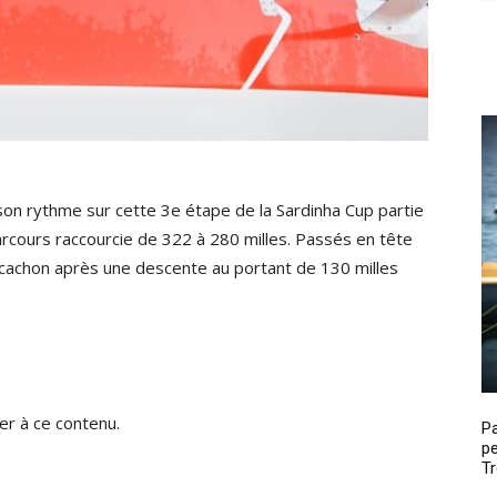
son rythme sur cette 3e étape de la Sardinha Cup partie
parcours raccourcie de 322 à 280 milles. Passés en tête
rcachon après une descente au portant de 130 milles
r à ce contenu.
P
pe
Tr