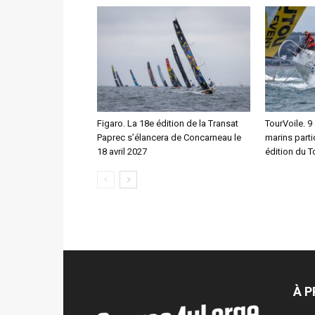
Figaro. La 18e édition de la Transat
TourVoile. 9
Paprec s’élancera de Concarneau le
marins parti
18 avril 2027
édition du T
À 