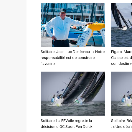
Solitaire. Jean-Luc Denéchau : « Notre
Figaro. Marc
responsabilité est de construire
Classe est 
l’avenir »
son destin »
Solitaire. La FFVoile regrette la
Solitaire. R
décision d’OC Sport Pen Duick
: « Une déc