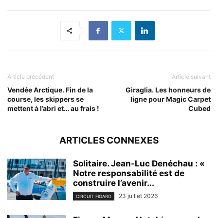
Article précédent
Article suivant
Vendée Arctique. Fin de la
Giraglia. Les honneurs de
course, les skippers se
ligne pour Magic Carpet
mettent à l’abri et… au frais !
Cubed
ARTICLES CONNEXES
Solitaire. Jean-Luc Denéchau : «
Notre responsabilité est de
construire l’avenir...
23 juillet 2026
CIRCUIT FIGARO