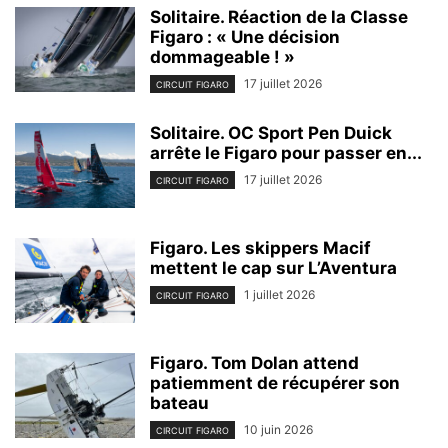
Solitaire. Réaction de la Classe
Figaro : « Une décision
dommageable ! »
17 juillet 2026
CIRCUIT FIGARO
Solitaire. OC Sport Pen Duick
arrête le Figaro pour passer en...
17 juillet 2026
CIRCUIT FIGARO
Figaro. Les skippers Macif
mettent le cap sur L’Aventura
1 juillet 2026
CIRCUIT FIGARO
Figaro. Tom Dolan attend
patiemment de récupérer son
bateau
10 juin 2026
CIRCUIT FIGARO