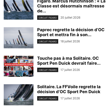
Figaro. Marcus Hutchinson : « La
Classe est désormais maîtresse
de...
20 juillet 2026
CIRCUIT FIGARO
Paprec regrette la décision d’OC
Sport et mettra fin à son...
18 juillet 2026
CIRCUIT FIGARO
Touche pas à ma Solitaire. OC
Sport Pen Duick devrait faire...
17 juillet 2026
CIRCUIT FIGARO
Solitaire. La FFVoile regrette la
décision d’OC Sport Pen Duick
17 juillet 2026
CIRCUIT FIGARO