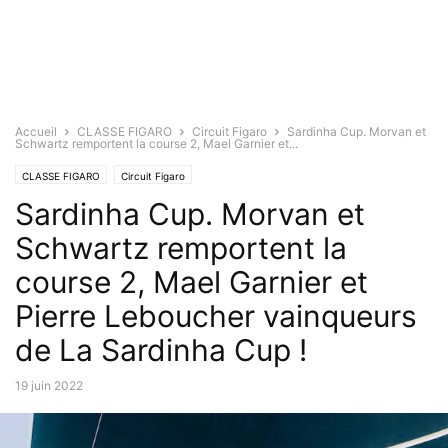
Accueil
CLASSE FIGARO
Circuit Figaro
Sardinha Cup. Morvan et
Schwartz remportent la course 2, Mael Garnier et...
CLASSE FIGARO
Circuit Figaro
Sardinha Cup. Morvan et
Schwartz remportent la
course 2, Mael Garnier et
Pierre Leboucher vainqueurs
de La Sardinha Cup !
19 juin 2022