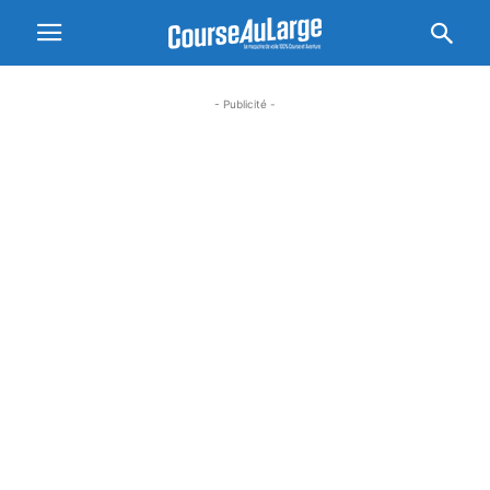
- Publicité -