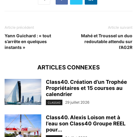
Article précédent
Article suivant
Yann Guichard : « tout
Mahé et Troussel un duo
s’arrête en quelques
redoutable attendu sur
instants »
l’AG2R
ARTICLES CONNEXES
Class40. Création d’un Trophée
Propriétaires et 15 courses au
calendrier
29 juillet 2026
CLASS40
Class40. Alexis Loison met à
l’eau son Class40 Groupe REEL
pour...