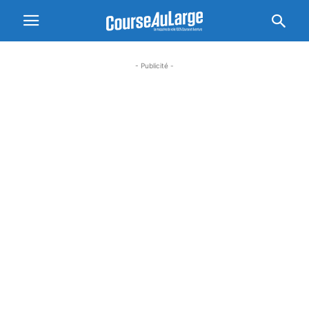
- Publicité -