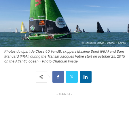
Photos du dpart de Class 40 VandB, skippers Maxime Sorel (FRA) and Sam
Manuard (FRA), during the Transat Jacques Vabre start on october 25, 2015
on the Atlantic ocean - Photo Chafouin Image
- Publicité -