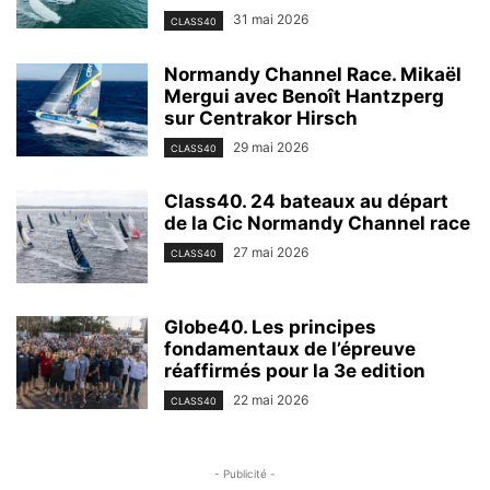
31 mai 2026
CLASS40
Normandy Channel Race. Mikaël
Mergui avec Benoît Hantzperg
sur Centrakor Hirsch
29 mai 2026
CLASS40
Class40. 24 bateaux au départ
de la Cic Normandy Channel race
27 mai 2026
CLASS40
Globe40. Les principes
fondamentaux de l’épreuve
réaffirmés pour la 3e edition
22 mai 2026
CLASS40
- Publicité -