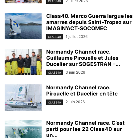
2 juillet 2026
CLASS40
Class40. Marco Guerra largue les
amarres depuis Saint-Tropez sur
IMAGIN’ACT-SOCOMEC
1 juillet 2026
CLASS40
Normandy Channel race.
Guillaume Pirouelle et Jules
Ducelier sur SOGESTRAN –...
3 juin 2026
CLASS40
Normandy Channel race.
Pirouelle et Ducelier en tête
2 juin 2026
CLASS40
Normandy Channel race. C’est
parti pour les 22 Class40 sur
un...