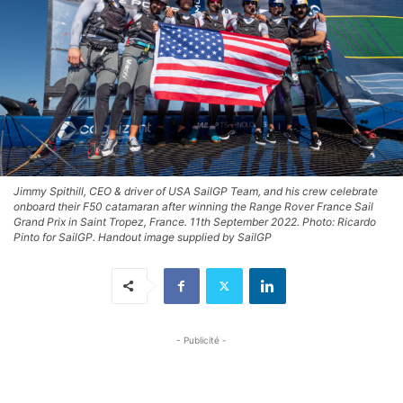
Jimmy Spithill, CEO & driver of USA SailGP Team, and his crew celebrate
onboard their F50 catamaran after winning the Range Rover France Sail
Grand Prix in Saint Tropez, France. 11th September 2022. Photo: Ricardo
Pinto for SailGP. Handout image supplied by SailGP
- Publicité -