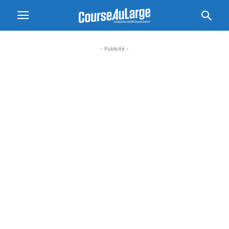
- Publicité -