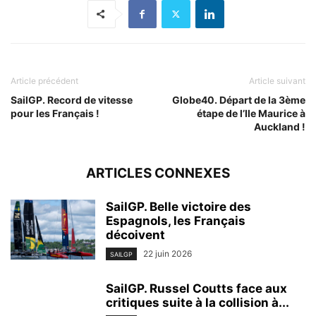
Article précédent
Article suivant
SailGP. Record de vitesse
Globe40. Départ de la 3ème
pour les Français !
étape de l’Ile Maurice à
Auckland !
ARTICLES CONNEXES
SailGP. Belle victoire des
Espagnols, les Français
décoivent
22 juin 2026
SAILGP
SailGP. Russel Coutts face aux
critiques suite à la collision à...