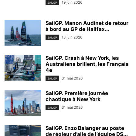
19 juin 2026
SAILGP
SailGP. Manon Audinet de retour
à bord au GP de Halifax...
18 juin 2026
SAILGP
SailGP. Crash à New York, les
Australiens brillent, les Français
4e
31 mai 2026
SAILGP
SailGP. Première journée
chaotique à New York
31 mai 2026
SAILGP
SailGP. Enzo Balanger au poste
de régleur d’aile de l’équipe DS...