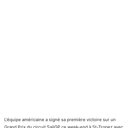
L’équipe américaine a signé sa première victoire sur un
Grand Prix du circuit SailGP ce week-end à St-Tropez avec