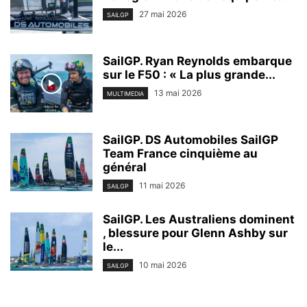
27 mai 2026
SAILGP
SailGP. Ryan Reynolds embarque
sur le F50 : « La plus grande...
13 mai 2026
MULTIMEDIA
SailGP. DS Automobiles SailGP
Team France cinquième au
général
11 mai 2026
SAILGP
SailGP. Les Australiens dominent
, blessure pour Glenn Ashby sur
le...
10 mai 2026
SAILGP