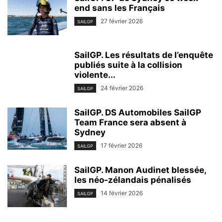
end sans les Français
27 février 2026
SAILGP
SailGP. Les résultats de l’enquête
publiés suite à la collision
violente...
24 février 2026
SAILGP
SailGP. DS Automobiles SailGP
Team France sera absent à
Sydney
17 février 2026
SAILGP
SailGP. Manon Audinet blessée,
les néo-zélandais pénalisés
14 février 2026
SAILGP