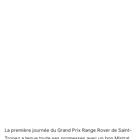
La première journée du Grand Prix Range Rover de Saint-
Tropez a tenue toute ses promesses avec un bon Mistral