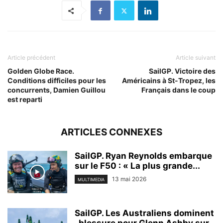
Article précédent
Article suivant
Golden Globe Race.
SailGP. Victoire des
Conditions difficiles pour les
Américains à St-Tropez, les
concurrents, Damien Guillou
Français dans le coup
est reparti
ARTICLES CONNEXES
SailGP. Ryan Reynolds embarque
sur le F50 : « La plus grande...
13 mai 2026
MULTIMEDIA
SailGP. Les Australiens dominent