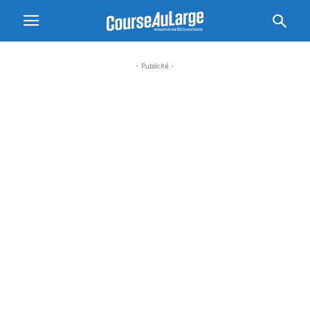
- Publicité -