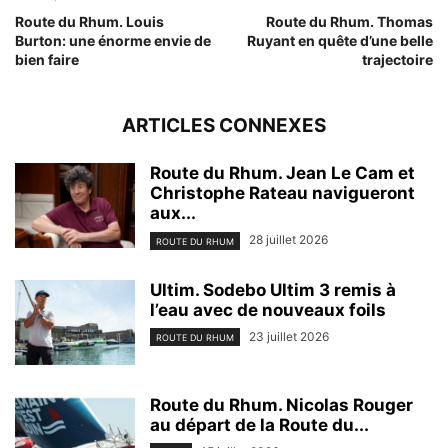
Route du Rhum. Louis
Route du Rhum. Thomas
Burton: une énorme envie de
Ruyant en quête d’une belle
bien faire
trajectoire
ARTICLES CONNEXES
Route du Rhum. Jean Le Cam et
Christophe Rateau navigueront
aux...
28 juillet 2026
ROUTE DU RHUM
Ultim. Sodebo Ultim 3 remis à
l’eau avec de nouveaux foils
23 juillet 2026
ROUTE DU RHUM
Route du Rhum. Nicolas Rouger
au départ de la Route du...