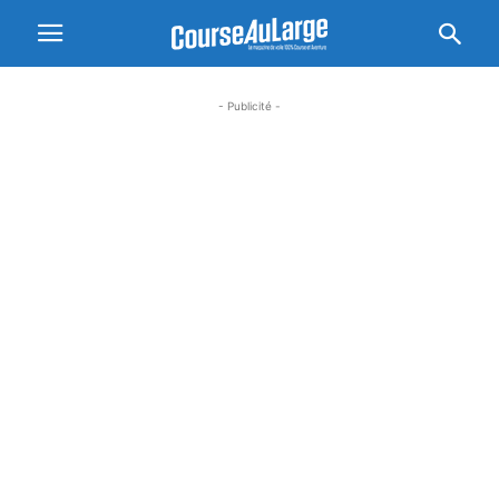
- Publicité -