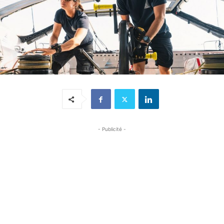
- Publicité -