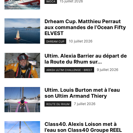
15 juillet 2026
IMOCA
Drheam Cup. Matthieu Perraut
aux commandes de l’Ocean Fifty
ELVEST
10 juillet 2026
DHREAM CUP
Ultim. Alexia Barrier au départ de
la Route du Rhum sur...
9 juillet 2026
ARKEA ULTIM CHALLENGE - BREST
Ultim. Louis Burton met à l’eau
son Ultim Armand Thiery
7 juillet 2026
ROUTE DU RHUM
Class40. Alexis Loison met à
l’eau son Class40 Groupe REEL