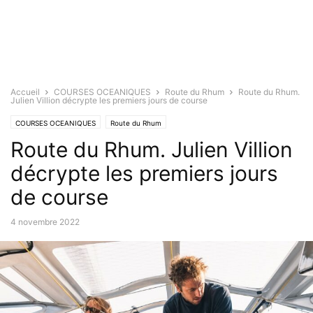
Accueil
COURSES OCEANIQUES
Route du Rhum
Route du Rhum.
Julien Villion décrypte les premiers jours de course
COURSES OCEANIQUES
Route du Rhum
Route du Rhum. Julien Villion
décrypte les premiers jours
de course
4 novembre 2022