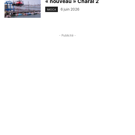
« nouveau » Charal 2
6 juin 2026
IMOCA
- Publicité -