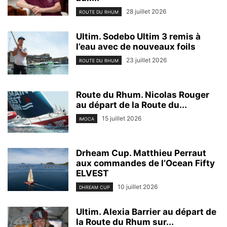
28 juillet 2026
ROUTE DU RHUM
Ultim. Sodebo Ultim 3 remis à
l’eau avec de nouveaux foils
23 juillet 2026
ROUTE DU RHUM
Route du Rhum. Nicolas Rouger
au départ de la Route du...
15 juillet 2026
IMOCA
Drheam Cup. Matthieu Perraut
aux commandes de l’Ocean Fifty
ELVEST
10 juillet 2026
DHREAM CUP
Ultim. Alexia Barrier au départ de
la Route du Rhum sur...