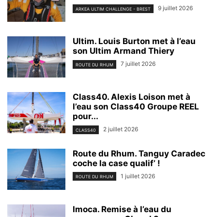
9 juillet 2026
ARKEA ULTIM CHALLENGE - BREST
Ultim. Louis Burton met à l’eau
son Ultim Armand Thiery
7 juillet 2026
ROUTE DU RHUM
Class40. Alexis Loison met à
l’eau son Class40 Groupe REEL
pour...
2 juillet 2026
CLASS40
Route du Rhum. Tanguy Caradec
coche la case qualif’ !
1 juillet 2026
ROUTE DU RHUM
Imoca. Remise à l’eau du