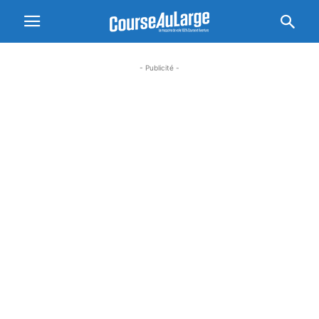
- Publicité -