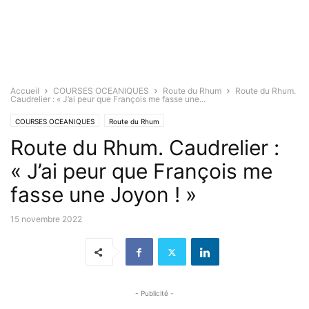
Accueil
COURSES OCEANIQUES
Route du Rhum
Route du Rhum.
Caudrelier : « J’ai peur que François me fasse une...
COURSES OCEANIQUES
Route du Rhum
Route du Rhum. Caudrelier :
« J’ai peur que François me
fasse une Joyon ! »
15 novembre 2022
- Publicité -