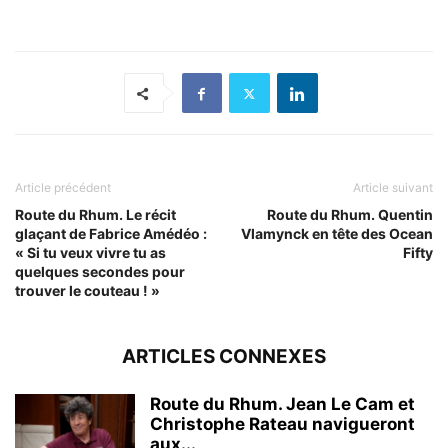
Article précédent
Article suivant
Route du Rhum. Le récit
Route du Rhum. Quentin
glaçant de Fabrice Amédéo :
Vlamynck en tête des Ocean
« Si tu veux vivre tu as
Fifty
quelques secondes pour
trouver le couteau ! »
ARTICLES CONNEXES
Route du Rhum. Jean Le Cam et
Christophe Rateau navigueront
aux...