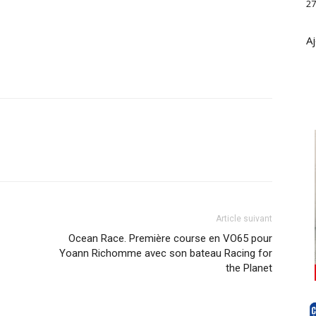
27
Aj
Article suivant
Ocean Race. Première course en VO65 pour
Yoann Richomme avec son bateau Racing for
the Planet