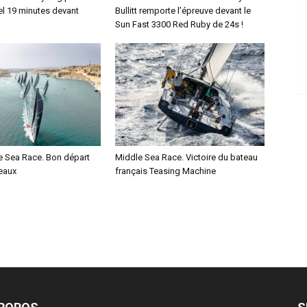
el 19 minutes devant
Bullitt remporte l’épreuve devant le
Sun Fast 3300 Red Ruby de 24s !
e Sea Race. Bon départ
Middle Sea Race. Victoire du bateau
eaux
français Teasing Machine