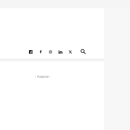
- Publicité -