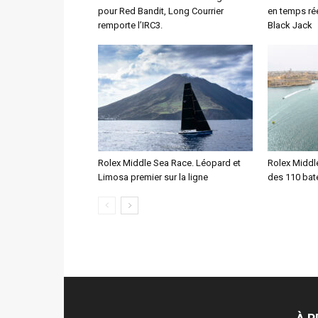
pour Red Bandit, Long Courrier
en temps ré
remporte l’IRC3.
Black Jack
Rolex Middle Sea Race. Léopard et
Rolex Middl
Limosa premier sur la ligne
des 110 bat