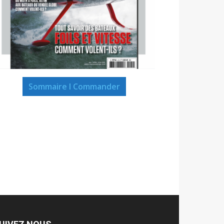
Sommaire I Commander