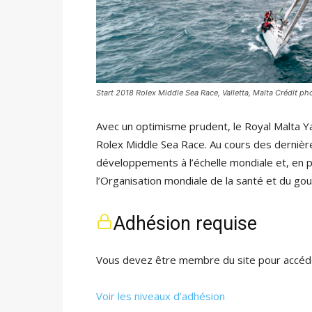
Start 2018 Rolex Middle Sea Race, Valletta, Malta Crédit pho
Avec un optimisme prudent, le Royal Malta Ya
Rolex Middle Sea Race. Au cours des dernièr
développements à l’échelle mondiale et, en par
l’Organisation mondiale de la santé et du g
Adhésion requise
Vous devez être membre du site pour accéde
Voir les niveaux d’adhésion