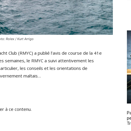
to: Rolex / Kurt Arrigo
cht Club (RMYC) a publié l’avis de course de la 41e
es semaines, le RMYC a suivi attentivement les
ticulier, les conseils et les orientations de
ouvernement maltais…
r à ce contenu.
P
pe
Tr