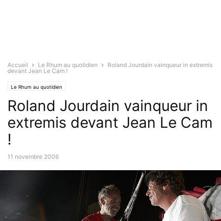
Accueil
Le Rhum au quotidien
Roland Jourdain vainqueur in extremis
devant Jean Le Cam !
Le Rhum au quotidien
Roland Jourdain vainqueur in
extremis devant Jean Le Cam
!
11 novembre 2006