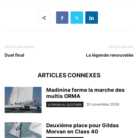
Article précédent
Article suivant
Duel final
La légende renouvelée
ARTICLES CONNEXES
Madinina ferme la marche des
multis ORMA
20 novembre 2006
LE RHUM AU QUOTIDIEN
Deuxième place pour Gildas
Morvan en Class 40