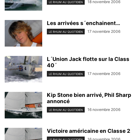
18 novembre 2006
LE RHUM AU QUOTIDIEN
Les arrivées s´enchainent…
17 novembre 2006
LE RHUM AU QUOTIDIEN
L´Union Jack flotte sur la Class
40´
17 novembre 2006
LE RHUM AU QUOTIDIEN
Kip Stone bien arrivé, Phil Sharp
annoncé
16 novembre 2006
LE RHUM AU QUOTIDIEN
Victoire américaine en Classe 2
16 novembre 2006
LE RHUM AU QUOTIDIEN