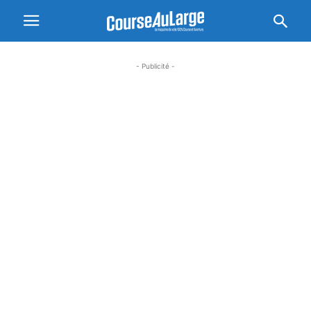
- Publicité -