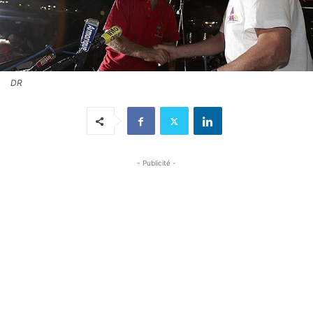
DR
- Publicité -