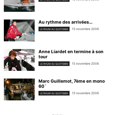
Au rythme des arrivées…
15 novembre 2006
LE RHUM AU QUOTIDIEN
Anne Liardet en termine à son
tour
15 novembre 2006
LE RHUM AU QUOTIDIEN
Marc Guillemot, 7ème en mono
60´
15 novembre 2006
LE RHUM AU QUOTIDIEN