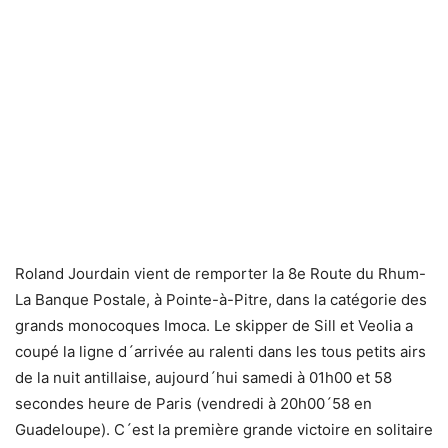
Roland Jourdain vient de remporter la 8e Route du Rhum-
La Banque Postale, à Pointe-à-Pitre, dans la catégorie des
grands monocoques Imoca. Le skipper de Sill et Veolia a
coupé la ligne d´arrivée au ralenti dans les tous petits airs
de la nuit antillaise, aujourd´hui samedi à 01h00 et 58
secondes heure de Paris (vendredi à 20h00´58 en
Guadeloupe). C´est la première grande victoire en solitaire