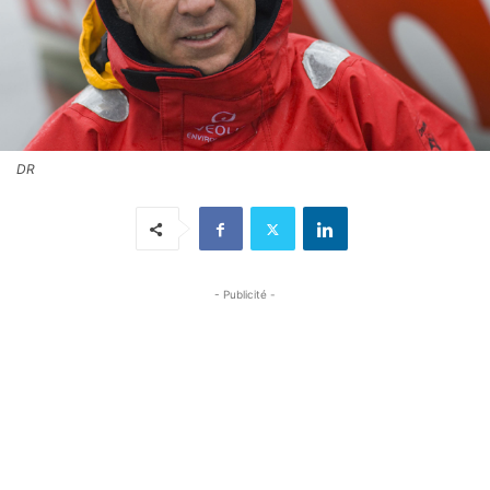
DR
- Publicité -