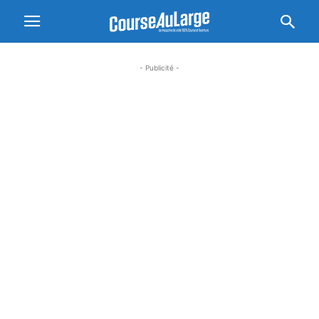
- Publicité -