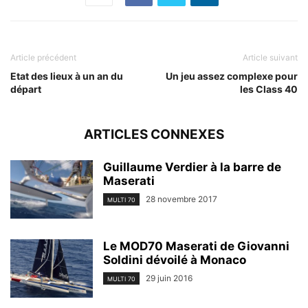
Article précédent
Article suivant
Etat des lieux à un an du
Un jeu assez complexe pour
départ
les Class 40
ARTICLES CONNEXES
Guillaume Verdier à la barre de
Maserati
28 novembre 2017
MULTI 70
Le MOD70 Maserati de Giovanni
Soldini dévoilé à Monaco
29 juin 2016
MULTI 70