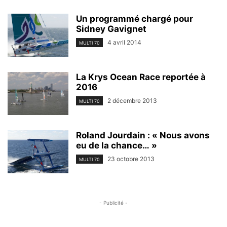
Un programmé chargé pour
Sidney Gavignet
4 avril 2014
MULTI 70
La Krys Ocean Race reportée à
2016
2 décembre 2013
MULTI 70
Roland Jourdain : « Nous avons
eu de la chance… »
23 octobre 2013
MULTI 70
- Publicité -