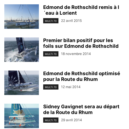
Edmond de Rothschild remis à l
´eau à Lorient
22 avril 2015
MULTI 70
Premier bilan positif pour les
foils sur Edmond de Rothschild
18 novembre 2014
MULTI 70
Edmond de Rothschild optimisé
pour la Route du Rhum
12 mai 2014
MULTI 70
Sidney Gavignet sera au départ
de la Route du Rhum
29 avril 2014
MULTI 70