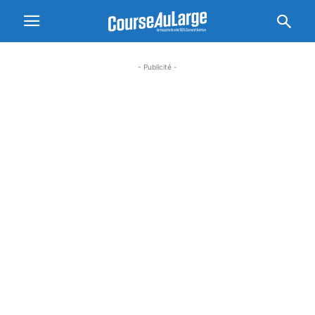
- Publicité -