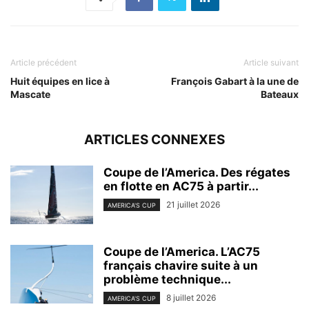
Article précédent
Article suivant
Huit équipes en lice à
François Gabart à la une de
Mascate
Bateaux
ARTICLES CONNEXES
Coupe de l’America. Des régates
en flotte en AC75 à partir...
21 juillet 2026
AMERICA'S CUP
Coupe de l’America. L’AC75
français chavire suite à un
problème technique...
8 juillet 2026
AMERICA'S CUP