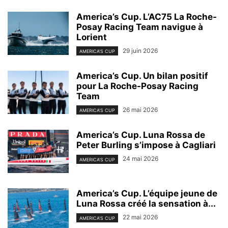
America’s Cup. L’AC75 La Roche-
Posay Racing Team navigue à
Lorient
29 juin 2026
AMERICA'S CUP
America’s Cup. Un bilan positif
pour La Roche-Posay Racing
Team
26 mai 2026
AMERICA'S CUP
America’s Cup. Luna Rossa de
Peter Burling s’impose à Cagliari
24 mai 2026
AMERICA'S CUP
America’s Cup. L’équipe jeune de
Luna Rossa créé la sensation à...
22 mai 2026
AMERICA'S CUP