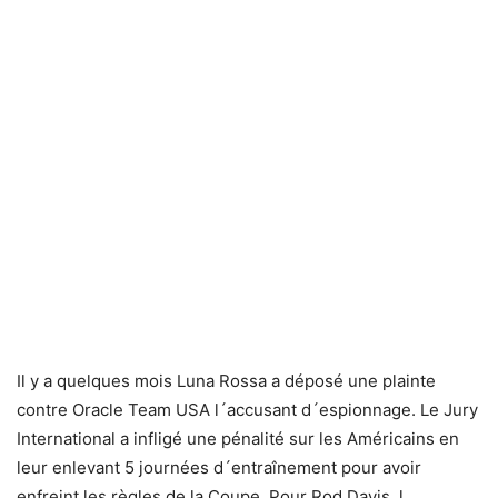
Il y a quelques mois Luna Rossa a déposé une plainte
contre Oracle Team USA l´accusant d´espionnage. Le Jury
International a infligé une pénalité sur les Américains en
leur enlevant 5 journées d´entraînement pour avoir
enfreint les règles de la Coupe. Pour Rod Davis, l