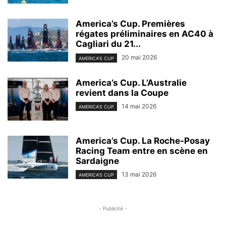
America’s Cup. Premières
régates préliminaires en AC40 à
Cagliari du 21...
20 mai 2026
AMERICA'S CUP
America’s Cup. L’Australie
revient dans la Coupe
14 mai 2026
AMERICA'S CUP
America’s Cup. La Roche-Posay
Racing Team entre en scène en
Sardaigne
13 mai 2026
AMERICA'S CUP
- Publicité -