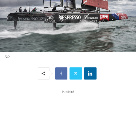
DR
- Publicité -