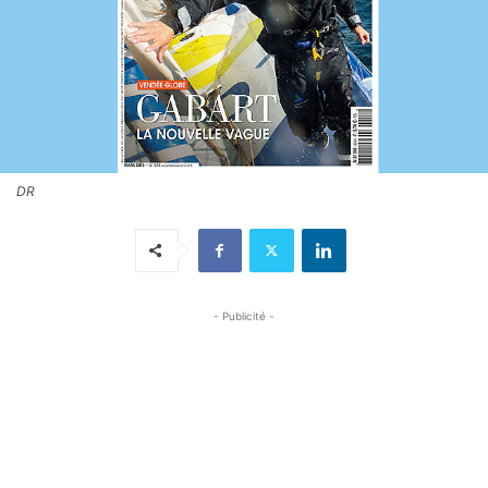
DR
- Publicité -