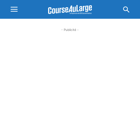
- Publicité -