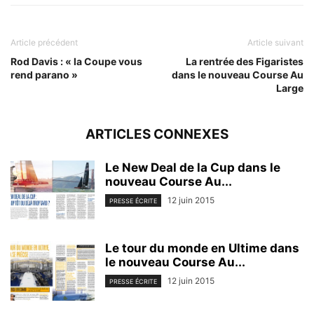
Article précédent
Article suivant
Rod Davis : « la Coupe vous
La rentrée des Figaristes
rend parano »
dans le nouveau Course Au
Large
ARTICLES CONNEXES
Le New Deal de la Cup dans le
nouveau Course Au...
12 juin 2015
PRESSE ÉCRITE
Le tour du monde en Ultime dans
le nouveau Course Au...
12 juin 2015
PRESSE ÉCRITE