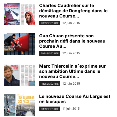
Charles Caudrelier sur le
démâtage de Dongfeng dans le
nouveau Course...
12 juin 2015
PRESSE ÉCRITE
Guo Chuan présente son
prochain défi dans le nouveau
Course Au...
12 juin 2015
PRESSE ÉCRITE
Marc Thiercelin s´exprime sur
son ambition Ultime dans le
nouveau Course...
12 juin 2015
PRESSE ÉCRITE
Le nouveau Course Au Large est
en kiosques
11 juin 2015
PRESSE ÉCRITE