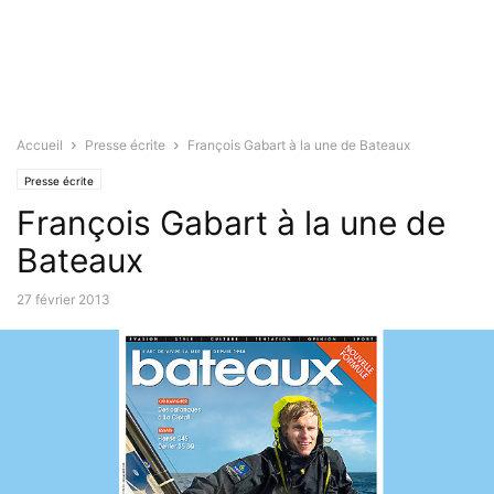
Accueil
Presse écrite
François Gabart à la une de Bateaux
Presse écrite
François Gabart à la une de
Bateaux
27 février 2013