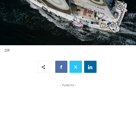
DR
- Publicité -