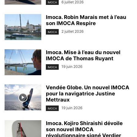
6 juillet 2026
IMOCA
Imoca. Robin Marais met à l’eau
son IMOCA Respire
2 juillet 2026
IMOCA
Imoca. Mise à l’eau du nouvel
IMOCA de Thomas Ruyant
19 juin 2026
IMOCA
Vendée Globe. Un nouvel IMOCA
pour la navigatrice Justine
Mettraux
19 juin 2026
IMOCA
Imoca. Kojiro Shiraishi dévoile
son nouvel IMOCA
révolutionnaire signé Verdier