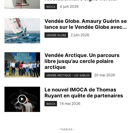
4 juin 2026
IMOCA
Vendée Globe. Amaury Guérin se
lance sur le Vendée Globe avec...
2 juin 2026
VENDÉE GLOBE
Vendée Arctique. Un parcours
libre jusqu’au cercle polaire
arctique
20 mai 2026
VENDÉE ARCTIQUE - LES SABLES
Le nouvel IMOCA de Thomas
Ruyant en quête de partenaires
14 mai 2026
IMOCA
- Publicité -