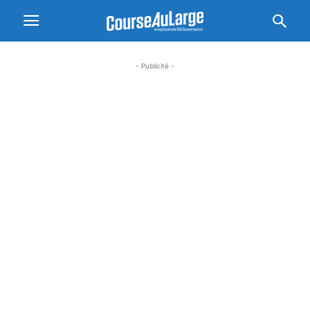
- Publicité -