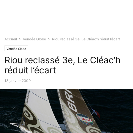
Accueil
Vendée Globe
Riou reclassé 3e, Le Cléac’h réduit l’écart
Vendée Globe
Riou reclassé 3e, Le Cléac’h
réduit l’écart
13 janvier 2009