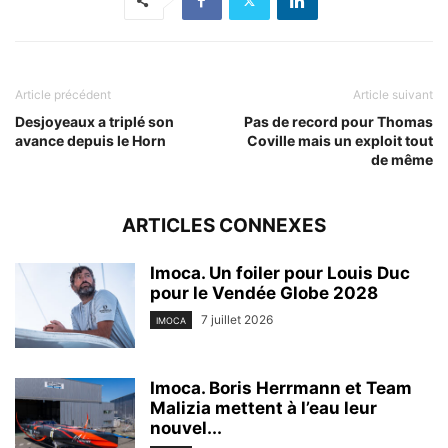
Article précédent
Article suivant
Desjoyeaux a triplé son
Pas de record pour Thomas
avance depuis le Horn
Coville mais un exploit tout
de même
ARTICLES CONNEXES
Imoca. Un foiler pour Louis Duc
pour le Vendée Globe 2028
7 juillet 2026
IMOCA
Imoca. Boris Herrmann et Team
Malizia mettent à l’eau leur
nouvel...