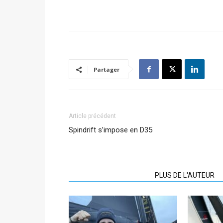
Partager
Article précédent
Spindrift s’impose en D35
ARTICLES CONNEXES
PLUS DE L'AUTEUR