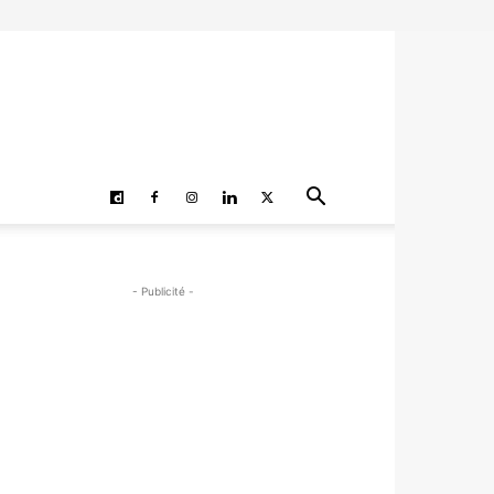
- Publicité -