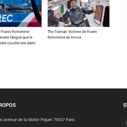
. Yoann Richomme :
The Transat. Victoire de Yoann
lement fatigué que le
Richomme en Imoca
resté couché une demi-
PROPOS
S
is avenue de la Motte Piquet 75007 Paris