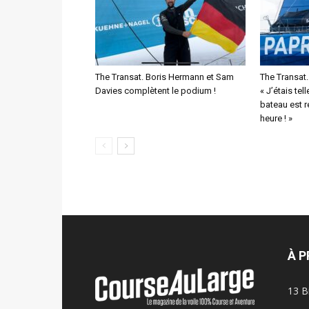
The Transat. Boris Hermann et Sam
The Transat
Davies complètent le podium !
« J’étais tel
bateau est 
heure ! »
À 
13 B