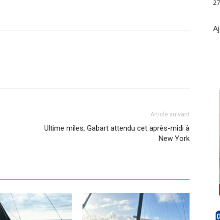
27
Aj
Article suivant
Ultime miles, Gabart attendu cet après-midi à
New York