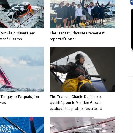
Arrivée d’Oliver Heer,
The Transat. Clarisse Crémer est
mer à 390 mn !
reparti d’Horta !
 Tanguy le Turquais, 1er
The Transat. Charlie Dalin 4e et
ives
qualifié pour le Vendée Globe
explique les problèmes à bord