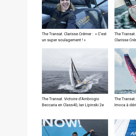
The Transat. Clarisse Crémer : » C’est
The Transat. 
un super soulagement ! »
Clarisse Cré
The Transat. Victoire d’Ambrogio
The Transat.
Beccaria en Class40, Ian Lipinski 2e
Imoca à dér