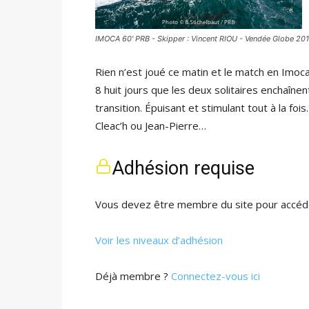
IMOCA 60' PRB - Skipper : Vincent RIOU - Vendée Globe 201
Rien n’est joué ce matin et le match en Imoca
8 huit jours que les deux solitaires enchaîn
transition. Épuisant et stimulant tout à la fo
Cleac’h ou Jean-Pierre…
Adhésion requise
Vous devez être membre du site pour accéde
Voir les niveaux d’adhésion
Déjà membre ?
Connectez-vous ici