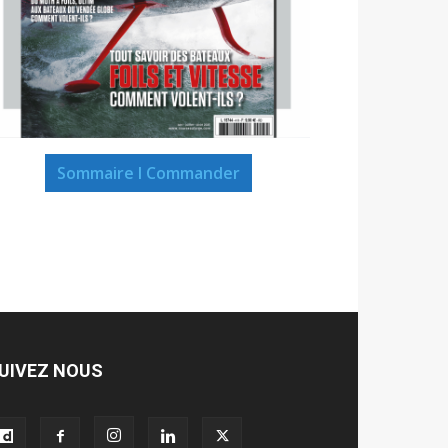
Sommaire I Commander
UIVEZ NOUS