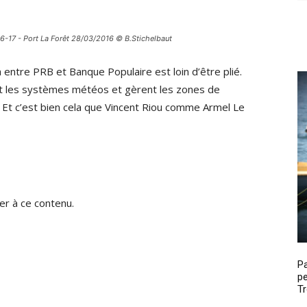
6-17 - Port La Forêt 28/03/2016 © B.Stichelbaut
 entre PRB et Banque Populaire est loin d’être plié.
ent les systèmes météos et gèrent les zones de
is. Et c’est bien cela que Vincent Riou comme Armel Le
r à ce contenu.
P
pe
Tr