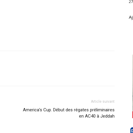
27
Aj
Article suivant
America’s Cup. Début des régates préliminaires
en AC40 à Jeddah