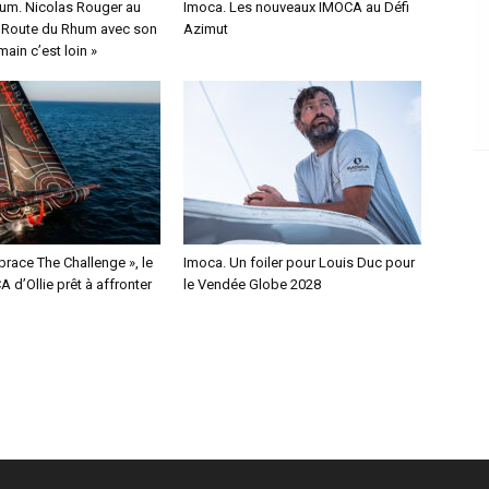
um. Nicolas Rouger au
Imoca. Les nouveaux IMOCA au Défi
a Route du Rhum avec son
Azimut
ain c’est loin »
race The Challenge », le
Imoca. Un foiler pour Louis Duc pour
 d’Ollie prêt à affronter
le Vendée Globe 2028