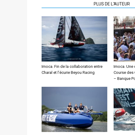
ARTICLES CONNEXES
PLUS DE L'AUTEUR
Imoca. Fin de la collaboration entre
Imoca. Une 
Charal et l’écurie Beyou Racing
Course des 
– Banque Po