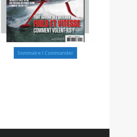
Sommaire I Commander