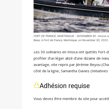
FORT DE FRANCE, MARTINIQUE - NOVEMBER 30 : Imoca competi
Base, in Fort de France, Martinique, on November 30, 2023. 
Les 30 solitaires en Imoca ont quittés Fort-de
profiter d’un léger alizé d’une dizaine de nœ
avantage, vite repris par Jérémie Beyou (Ch
côté de la ligne, Samantha Davies (Initiative
Adhésion requise
Vous devez être membre du site pour accéde