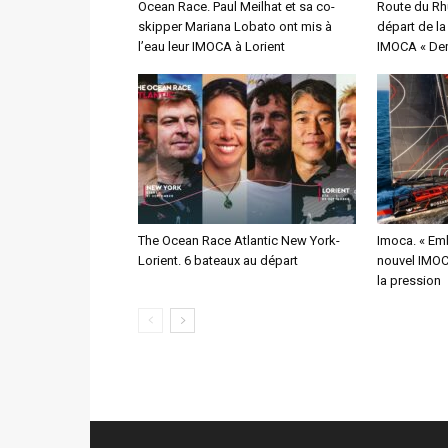
Ocean Race. Paul Meilhat et sa co-
Route du Rh
skipper Mariana Lobato ont mis à
départ de l
l’eau leur IMOCA à Lorient
IMOCA « Dem
The Ocean Race Atlantic New York-
Imoca. « Emb
Lorient. 6 bateaux au départ
nouvel IMOCA
la pression