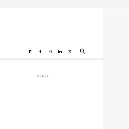
- Publicité -