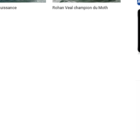
puissance
Rohan Veal champion du Moth