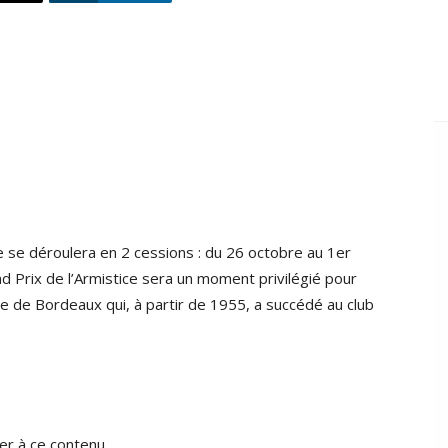
e se déroulera en 2 cessions : du 26 octobre au 1er
Prix de l’Armistice sera un moment privilégié pour
le de Bordeaux qui, à partir de 1955, a succédé au club
r à ce contenu.