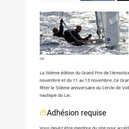
DR
La 36ème édition du Grand Prix de l’Armistic
novembre et du 11 au 13 novembre. Ce Grand 
fêter le 50ème anniversaire du Cercle de Voi
nautique du Lac.
Adhésion requise
Vous devez être membre du site pour accéde