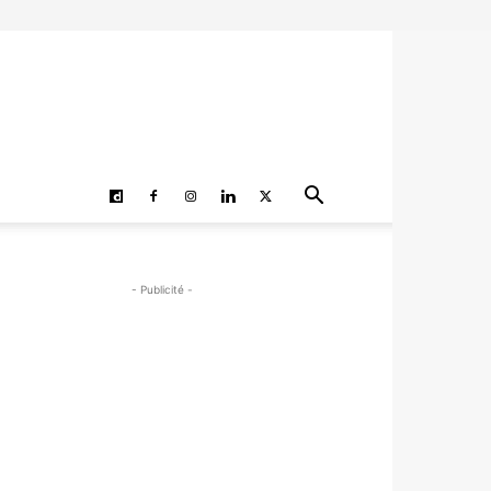
- Publicité -