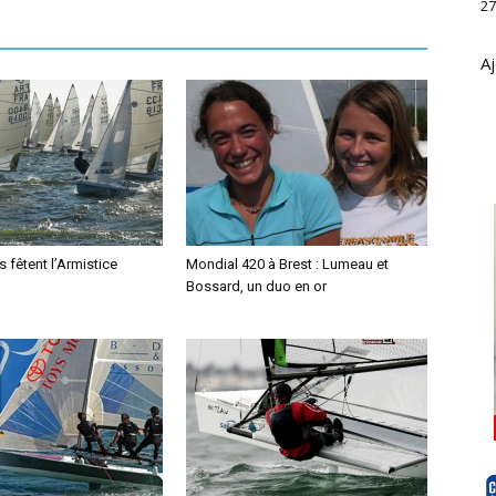
27
Aj
s fêtent l’Armistice
Mondial 420 à Brest : Lumeau et
Bossard, un duo en or