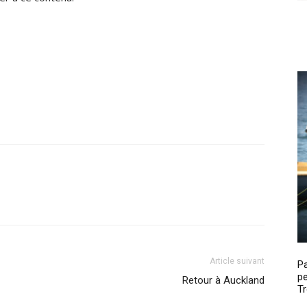
Article suivant
P
pe
Retour à Auckland
Tr