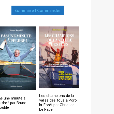
Sommaire I Commander
Les champions de la
as une minute à
vallée des fous à Port-
rdre ! par Bruno
la-Forêt par Christian
oublé
Le Pape