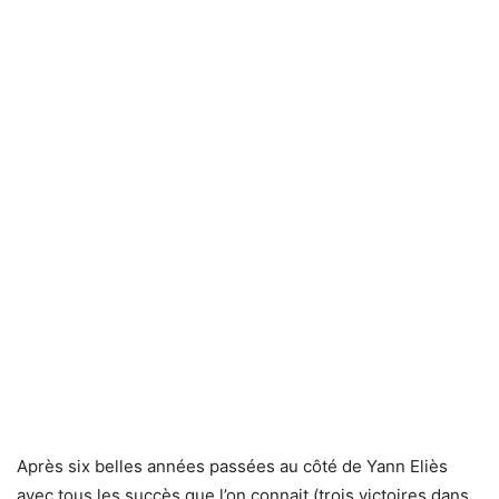
Après six belles années passées au côté de Yann Eliès
avec tous les succès que l’on connait (trois victoires dans