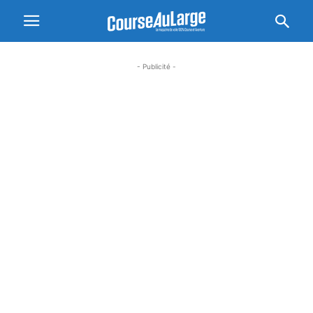
- Publicité -