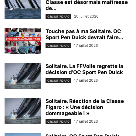
Classe est désormais maîtresse
de...
20 juillet 2026
CIRCUIT FIGARO
Touche pas à ma Solitaire. OC
Sport Pen Duick devrait faire...
17 juillet 2026
CIRCUIT FIGARO
Solitaire. La FFVoile regrette la
décision d’OC Sport Pen Duick
17 juillet 2026
CIRCUIT FIGARO
Solitaire. Réaction de la Classe
Figaro : « Une décision
dommageable ! »
17 juillet 2026
CIRCUIT FIGARO