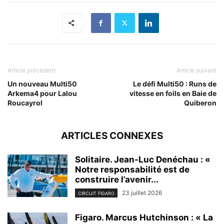
Article précédent
Article suivant
Un nouveau Multi50
Le défi Multi50 : Runs de
Arkema4 pour Lalou
vitesse en foils en Baie de
Roucayrol
Quiberon
ARTICLES CONNEXES
Solitaire. Jean-Luc Denéchau : «
Notre responsabilité est de
construire l’avenir...
23 juillet 2026
CIRCUIT FIGARO
Figaro. Marcus Hutchinson : « La