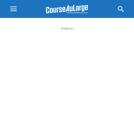
- Publicité -