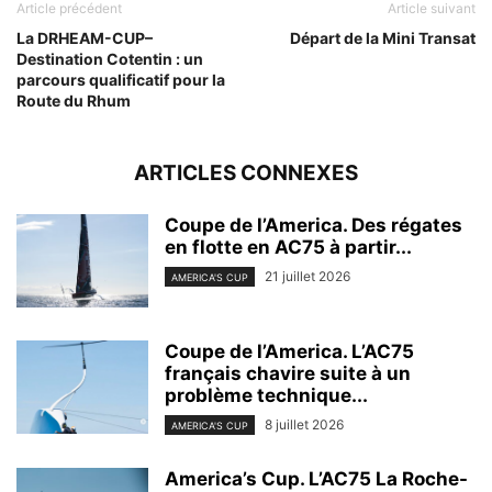
Article précédent
Article suivant
La DRHEAM-CUP–
Départ de la Mini Transat
Destination Cotentin : un
parcours qualificatif pour la
Route du Rhum
ARTICLES CONNEXES
Coupe de l’America. Des régates
en flotte en AC75 à partir...
21 juillet 2026
AMERICA'S CUP
Coupe de l’America. L’AC75
français chavire suite à un
problème technique...
8 juillet 2026
AMERICA'S CUP
America’s Cup. L’AC75 La Roche-