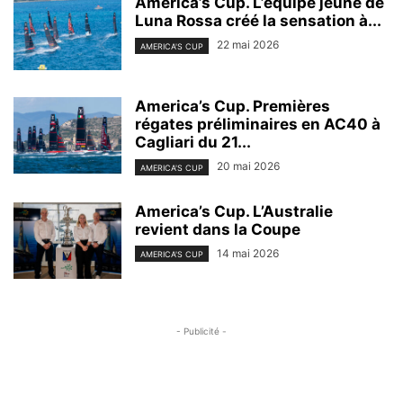
America’s Cup. L’équipe jeune de
Luna Rossa créé la sensation à...
22 mai 2026
AMERICA'S CUP
America’s Cup. Premières
régates préliminaires en AC40 à
Cagliari du 21...
20 mai 2026
AMERICA'S CUP
America’s Cup. L’Australie
revient dans la Coupe
14 mai 2026
AMERICA'S CUP
- Publicité -