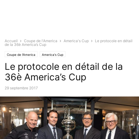
Accueil
Coupe de l'America
America's Cup
Le protocole en détail
de la 36è America’s Cup
Coupe de l'America
America's Cup
Le protocole en détail de la
36è America’s Cup
29 septembre 2017