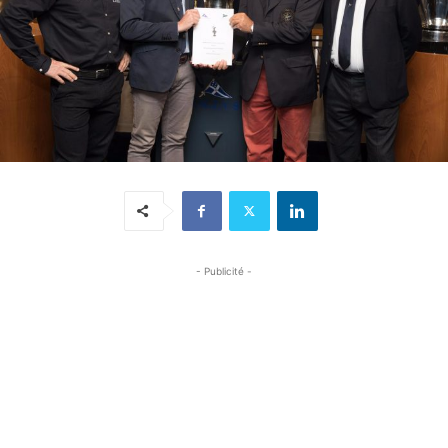
- Publicité -