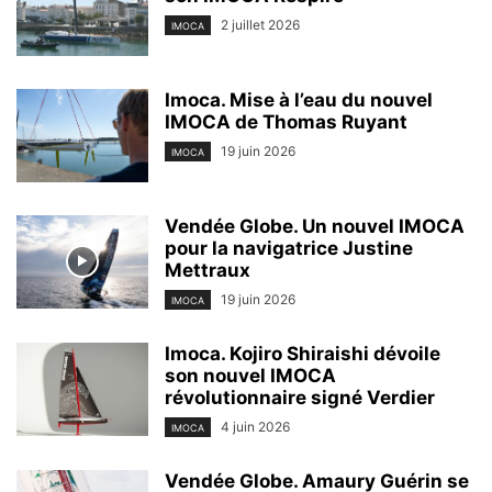
2 juillet 2026
IMOCA
Imoca. Mise à l’eau du nouvel
IMOCA de Thomas Ruyant
19 juin 2026
IMOCA
Vendée Globe. Un nouvel IMOCA
pour la navigatrice Justine
Mettraux
19 juin 2026
IMOCA
Imoca. Kojiro Shiraishi dévoile
son nouvel IMOCA
révolutionnaire signé Verdier
4 juin 2026
IMOCA
Vendée Globe. Amaury Guérin se