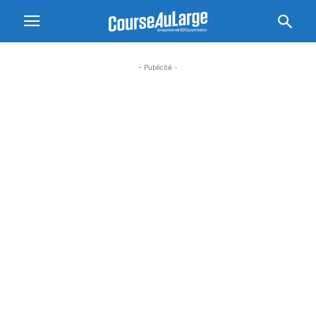
- Publicité -