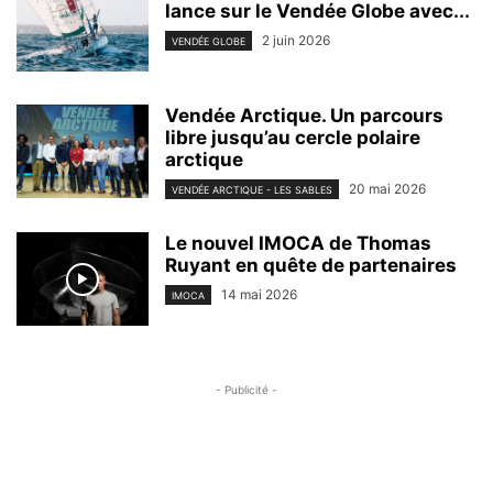
lance sur le Vendée Globe avec...
2 juin 2026
VENDÉE GLOBE
Vendée Arctique. Un parcours
libre jusqu’au cercle polaire
arctique
20 mai 2026
VENDÉE ARCTIQUE - LES SABLES
Le nouvel IMOCA de Thomas
Ruyant en quête de partenaires
14 mai 2026
IMOCA
- Publicité -