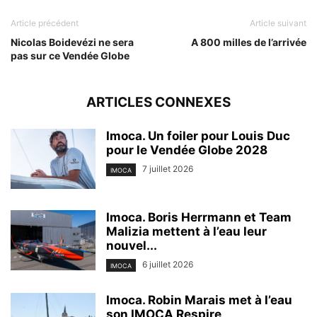
Article précédent
Article suivant
Nicolas Boidevézi ne sera
A 800 milles de l’arrivée
pas sur ce Vendée Globe
ARTICLES CONNEXES
Imoca. Un foiler pour Louis Duc
pour le Vendée Globe 2028
7 juillet 2026
IMOCA
Imoca. Boris Herrmann et Team
Malizia mettent à l’eau leur
nouvel...
6 juillet 2026
IMOCA
Imoca. Robin Marais met à l’eau
son IMOCA Respire