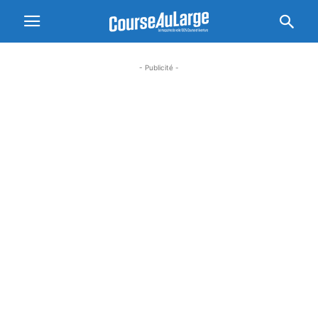
- Publicité -