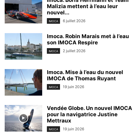
Malizia mettent à l’eau leur
nouvel...
6 juillet 2026
IMOCA
Imoca. Robin Marais met à l’eau
son IMOCA Respire
2 juillet 2026
IMOCA
Imoca. Mise à l’eau du nouvel
IMOCA de Thomas Ruyant
19 juin 2026
IMOCA
Vendée Globe. Un nouvel IMOCA
pour la navigatrice Justine
Mettraux
19 juin 2026
IMOCA