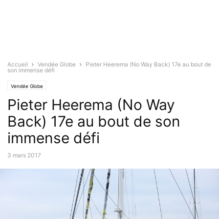
Accueil
Vendée Globe
Pieter Heerema (No Way Back) 17e au bout de
son immense défi
Vendée Globe
Pieter Heerema (No Way
Back) 17e au bout de son
immense défi
3 mars 2017