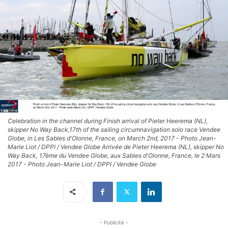
Celebration in the channel during Finish arrival of Pieter Heerema (NL),
skipper No Way Back,17th of the sailing circumnavigation solo race Vendee
Globe, in Les Sables d'Olonne, France, on March 2nd, 2017 - Photo Jean-
Marie Liot / DPPI / Vendee Globe Arrivée de Pieter Heerema (NL), skipper No
Way Back, 17ème du Vendee Globe, aux Sables d'Olonne, France, le 2 Mars
2017 - Photo Jean-Marie Liot / DPPI / Vendee Globe
- Publicité -