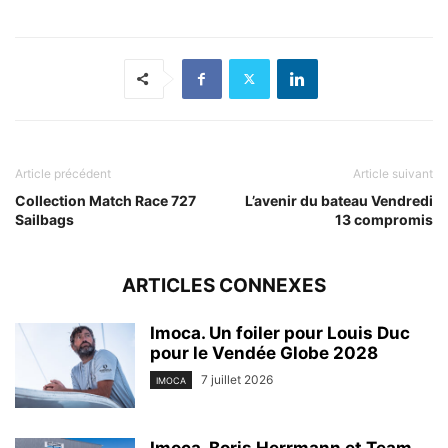
Article précédent
Article suivant
Collection Match Race 727
L’avenir du bateau Vendredi
Sailbags
13 compromis
ARTICLES CONNEXES
Imoca. Un foiler pour Louis Duc
pour le Vendée Globe 2028
7 juillet 2026
IMOCA
Imoca. Boris Herrmann et Team