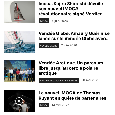
Imoca. Kojiro Shiraishi dévoile
son nouvel IMOCA
révolutionnaire signé Verdier
4 juin 2026
IMOCA
Vendée Globe. Amaury Guérin se
lance sur le Vendée Globe avec...
2 juin 2026
VENDÉE GLOBE
Vendée Arctique. Un parcours
libre jusqu’au cercle polaire
arctique
20 mai 2026
VENDÉE ARCTIQUE - LES SABLES
Le nouvel IMOCA de Thomas
Ruyant en quête de partenaires
14 mai 2026
IMOCA