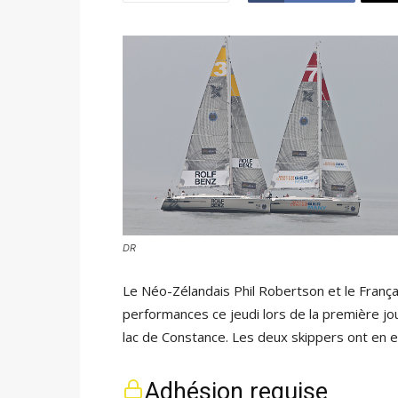
DR
Le Néo-Zélandais Phil Robertson et le França
performances ce jeudi lors de la première j
lac de Constance. Les deux skippers ont en ef
Adhésion requise