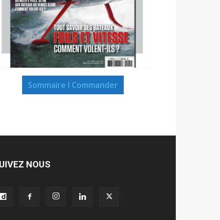
Sommaire I Commander
UIVEZ NOUS