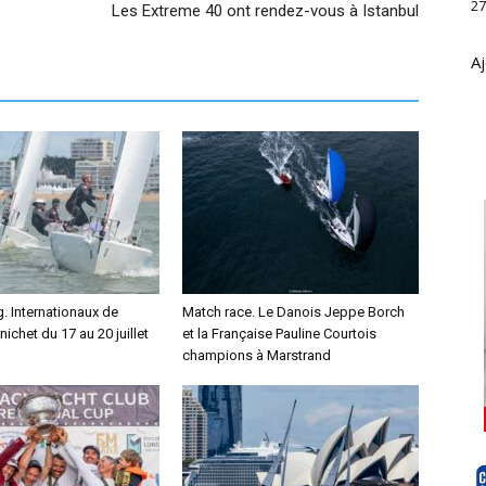
27
Les Extreme 40 ont rendez-vous à Istanbul
Aj
. Internationaux de
Match race. Le Danois Jeppe Borch
nichet du 17 au 20 juillet
et la Française Pauline Courtois
champions à Marstrand