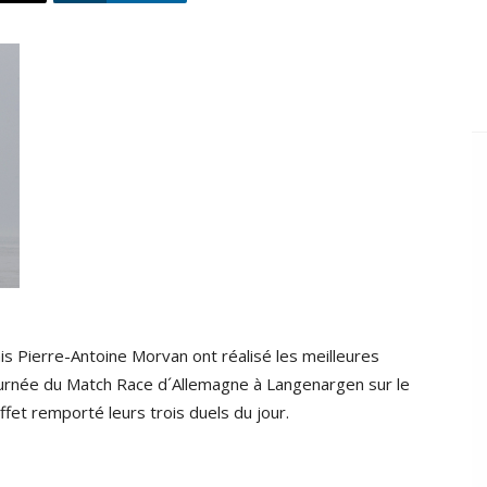
is Pierre-Antoine Morvan ont réalisé les meilleures
ournée du Match Race d´Allemagne à Langenargen sur le
fet remporté leurs trois duels du jour.