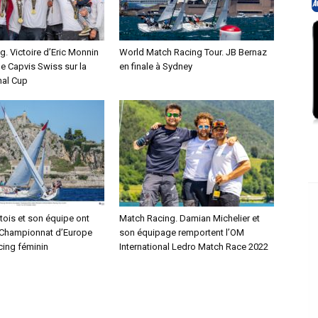
. Victoire d’Eric Monnin
World Match Racing Tour. JB Bernaz
e Capvis Swiss sur la
en finale à Sydney
nal Cup
tois et son équipe ont
Match Racing. Damian Michelier et
 Championnat d’Europe
son équipage remportent l’OM
cing féminin
International Ledro Match Race 2022