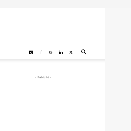
- Publicité -