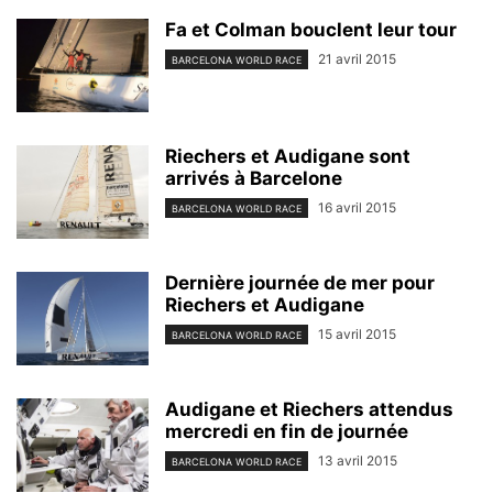
Fa et Colman bouclent leur tour
21 avril 2015
BARCELONA WORLD RACE
Riechers et Audigane sont
arrivés à Barcelone
16 avril 2015
BARCELONA WORLD RACE
Dernière journée de mer pour
Riechers et Audigane
15 avril 2015
BARCELONA WORLD RACE
Audigane et Riechers attendus
mercredi en fin de journée
13 avril 2015
BARCELONA WORLD RACE