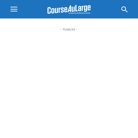
- Publicité -