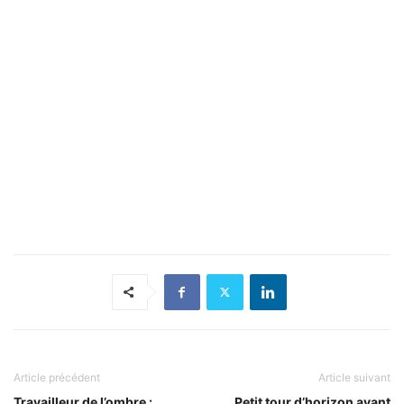
Article précédent
Article suivant
Travailleur de l’ombre :
Petit tour d’horizon avant