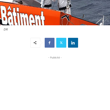
DR
- Publicité -