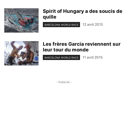
Spirit of Hungary a des soucis de
quille
12 avril 2015
BARCELONA WORLD RACE
Les frères Garcia reviennent sur
leur tour du monde
11 avril 2015
BARCELONA WORLD RACE
- Publicité -