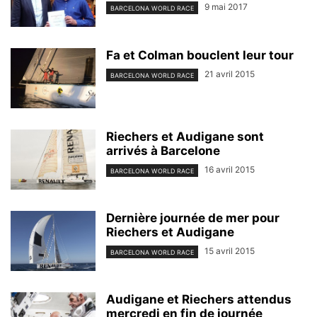
9 mai 2017
BARCELONA WORLD RACE
Fa et Colman bouclent leur tour
21 avril 2015
BARCELONA WORLD RACE
Riechers et Audigane sont
arrivés à Barcelone
16 avril 2015
BARCELONA WORLD RACE
Dernière journée de mer pour
Riechers et Audigane
15 avril 2015
BARCELONA WORLD RACE
Audigane et Riechers attendus
mercredi en fin de journée