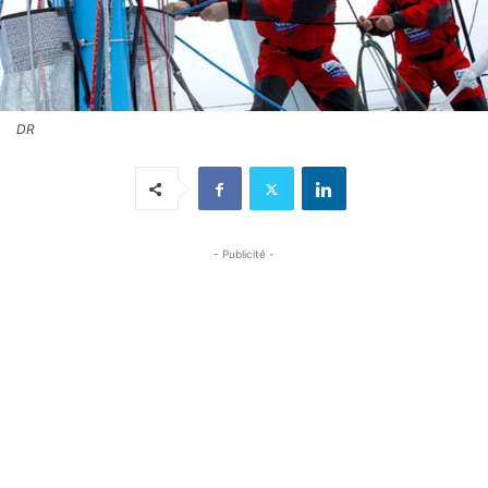
DR
- Publicité -