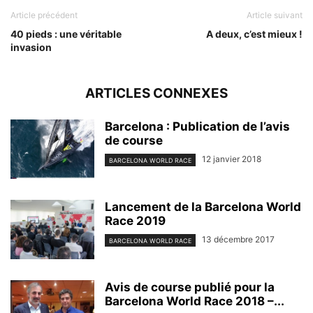
Article précédent
Article suivant
40 pieds : une véritable
A deux, c’est mieux !
invasion
ARTICLES CONNEXES
Barcelona : Publication de l’avis
de course
12 janvier 2018
BARCELONA WORLD RACE
Lancement de la Barcelona World
Race 2019
13 décembre 2017
BARCELONA WORLD RACE
Avis de course publié pour la
Barcelona World Race 2018 –...