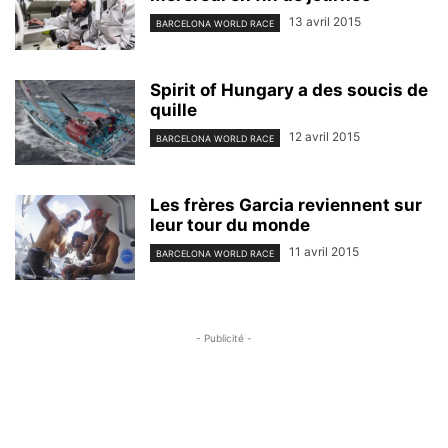
13 avril 2015
BARCELONA WORLD RACE
Spirit of Hungary a des soucis de
quille
12 avril 2015
BARCELONA WORLD RACE
Les frères Garcia reviennent sur
leur tour du monde
11 avril 2015
BARCELONA WORLD RACE
- Publicité -