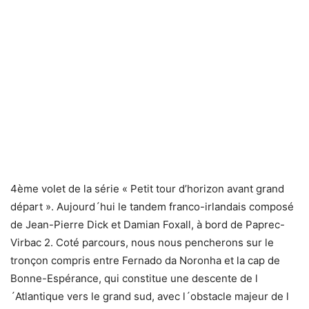
4ème volet de la série « Petit tour d’horizon avant grand
départ ». Aujourd´hui le tandem franco-irlandais composé
de Jean-Pierre Dick et Damian Foxall, à bord de Paprec-
Virbac 2. Coté parcours, nous nous pencherons sur le
tronçon compris entre Fernado da Noronha et la cap de
Bonne-Espérance, qui constitue une descente de l
´Atlantique vers le grand sud, avec l´obstacle majeur de l