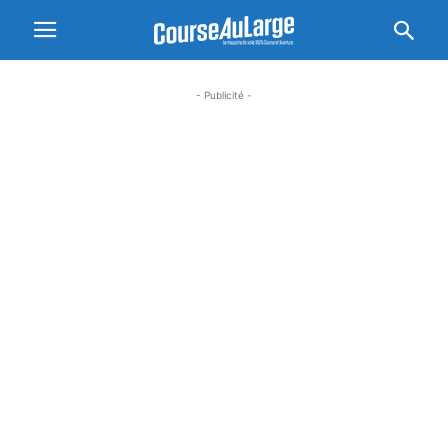
- Publicité -