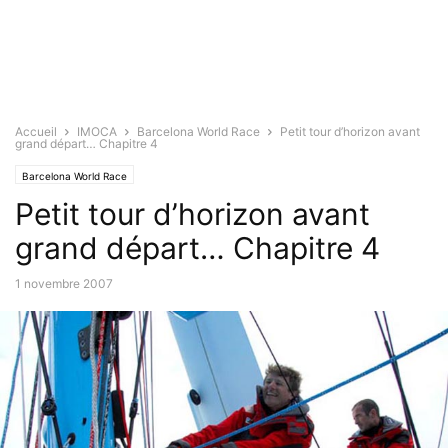
Accueil
IMOCA
Barcelona World Race
Petit tour d’horizon avant
grand départ… Chapitre 4
Barcelona World Race
Petit tour d’horizon avant
grand départ… Chapitre 4
1 novembre 2007