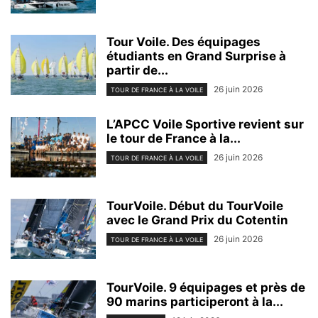
Tour Voile. Des équipages
étudiants en Grand Surprise à
partir de...
26 juin 2026
TOUR DE FRANCE À LA VOILE
L’APCC Voile Sportive revient sur
le tour de France à la...
26 juin 2026
TOUR DE FRANCE À LA VOILE
TourVoile. Début du TourVoile
avec le Grand Prix du Cotentin
26 juin 2026
TOUR DE FRANCE À LA VOILE
TourVoile. 9 équipages et près de
90 marins participeront à la...