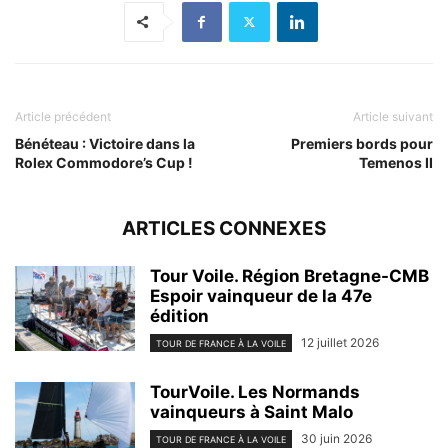
Article précédent
Article suivant
Bénéteau : Victoire dans la
Premiers bords pour
Rolex Commodore’s Cup !
Temenos II
ARTICLES CONNEXES
Tour Voile. Région Bretagne-CMB
Espoir vainqueur de la 47e
édition
12 juillet 2026
TOUR DE FRANCE À LA VOILE
TourVoile. Les Normands
vainqueurs à Saint Malo
30 juin 2026
TOUR DE FRANCE À LA VOILE