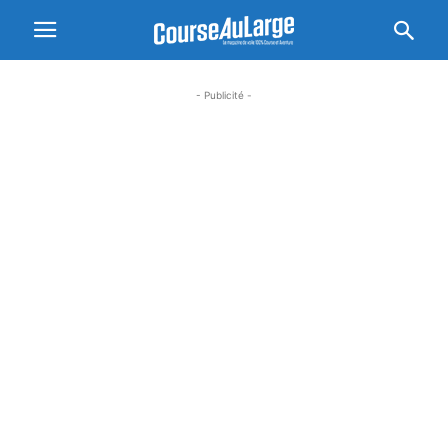
- Publicité -