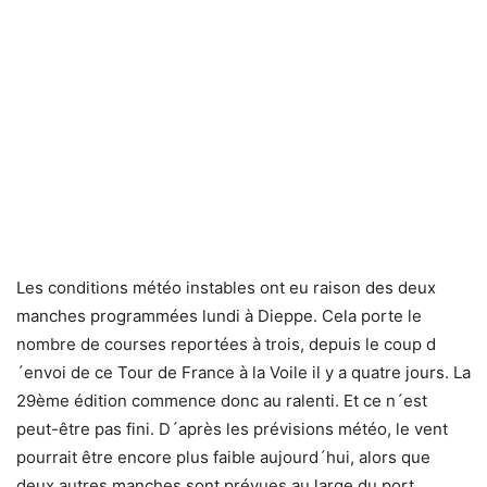
Les conditions météo instables ont eu raison des deux
manches programmées lundi à Dieppe. Cela porte le
nombre de courses reportées à trois, depuis le coup d
´envoi de ce Tour de France à la Voile il y a quatre jours. La
29ème édition commence donc au ralenti. Et ce n´est
peut-être pas fini. D´après les prévisions météo, le vent
pourrait être encore plus faible aujourd´hui, alors que
deux autres manches sont prévues au large du port