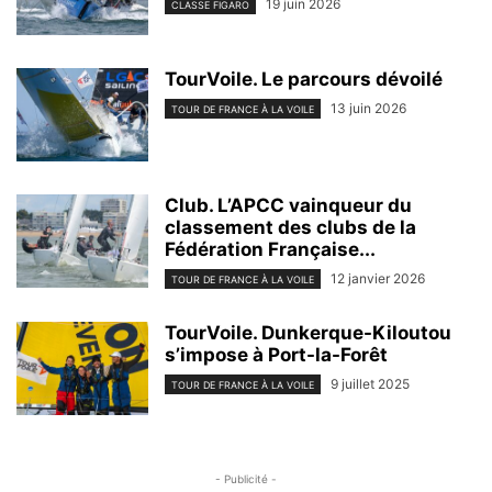
19 juin 2026
CLASSE FIGARO
TourVoile. Le parcours dévoilé
13 juin 2026
TOUR DE FRANCE À LA VOILE
Club. L’APCC vainqueur du
classement des clubs de la
Fédération Française...
12 janvier 2026
TOUR DE FRANCE À LA VOILE
TourVoile. Dunkerque-Kiloutou
s’impose à Port-la-Forêt
9 juillet 2025
TOUR DE FRANCE À LA VOILE
- Publicité -