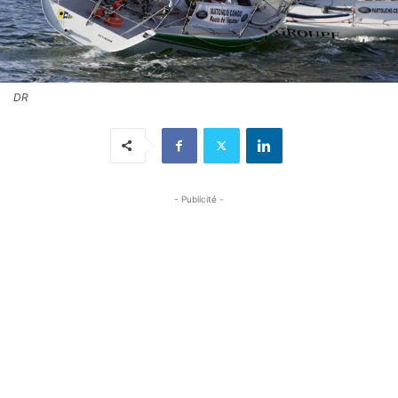
DR
- Publicité -