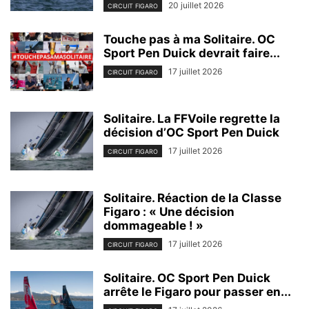
20 juillet 2026
CIRCUIT FIGARO
Touche pas à ma Solitaire. OC
Sport Pen Duick devrait faire...
17 juillet 2026
CIRCUIT FIGARO
Solitaire. La FFVoile regrette la
décision d’OC Sport Pen Duick
17 juillet 2026
CIRCUIT FIGARO
Solitaire. Réaction de la Classe
Figaro : « Une décision
dommageable ! »
17 juillet 2026
CIRCUIT FIGARO
Solitaire. OC Sport Pen Duick
arrête le Figaro pour passer en...