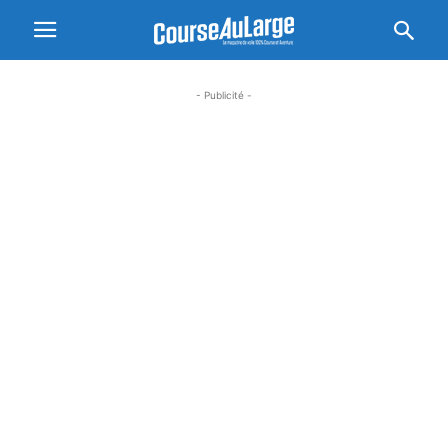
- Publicité -