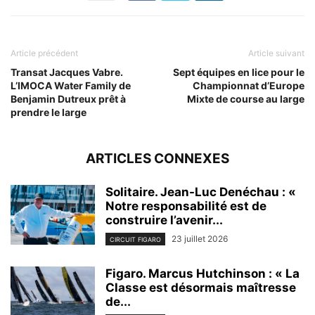
Article précédent
Article suivant
Transat Jacques Vabre.
Sept équipes en lice pour le
L’IMOCA Water Family de
Championnat d’Europe
Benjamin Dutreux prêt à
Mixte de course au large
prendre le large
ARTICLES CONNEXES
Solitaire. Jean-Luc Denéchau : «
Notre responsabilité est de
construire l’avenir...
23 juillet 2026
CIRCUIT FIGARO
Figaro. Marcus Hutchinson : « La
Classe est désormais maîtresse
de...