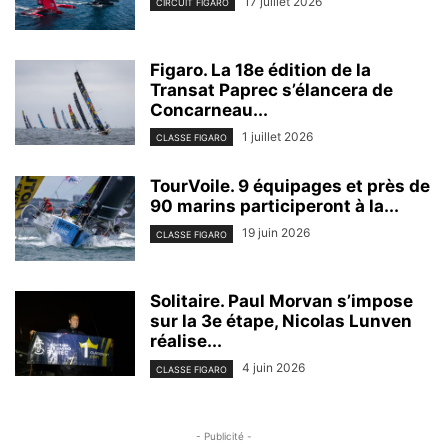
17 juillet 2026
CIRCUIT FIGARO
Figaro. La 18e édition de la
Transat Paprec s’élancera de
Concarneau...
1 juillet 2026
CLASSE FIGARO
TourVoile. 9 équipages et près de
90 marins participeront à la...
19 juin 2026
CLASSE FIGARO
Solitaire. Paul Morvan s’impose
sur la 3e étape, Nicolas Lunven
réalise...
4 juin 2026
CLASSE FIGARO
- Publicité -