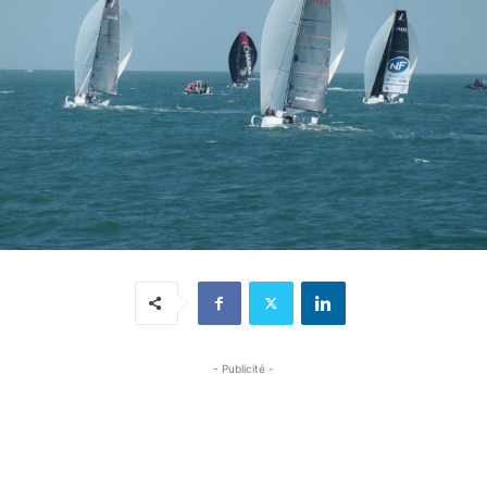
- Publicité -