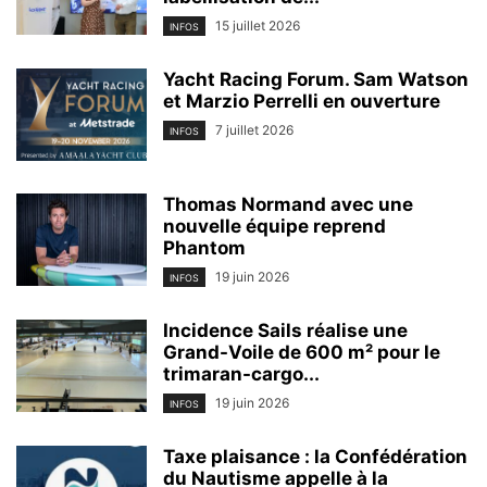
15 juillet 2026
INFOS
Yacht Racing Forum. Sam Watson
et Marzio Perrelli en ouverture
7 juillet 2026
INFOS
Thomas Normand avec une
nouvelle équipe reprend
Phantom
19 juin 2026
INFOS
Incidence Sails réalise une
Grand-Voile de 600 m² pour le
trimaran-cargo...
19 juin 2026
INFOS
Taxe plaisance : la Confédération
du Nautisme appelle à la