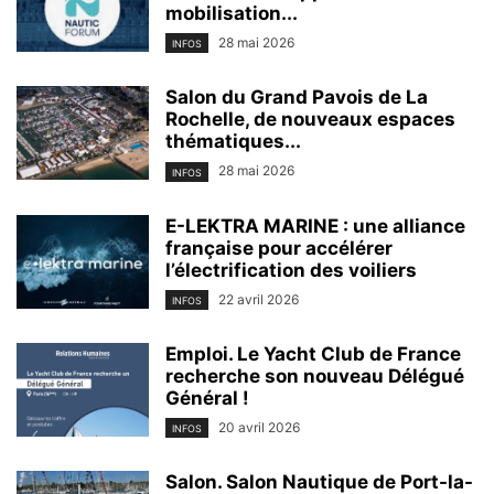
mobilisation...
28 mai 2026
INFOS
Salon du Grand Pavois de La
Rochelle, de nouveaux espaces
thématiques...
28 mai 2026
INFOS
E-LEKTRA MARINE : une alliance
française pour accélérer
l’électrification des voiliers
22 avril 2026
INFOS
Emploi. Le Yacht Club de France
recherche son nouveau Délégué
Général !
20 avril 2026
INFOS
Salon. Salon Nautique de Port-la-