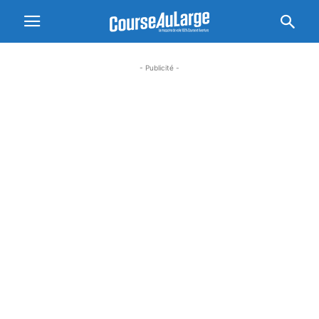
- Publicité -