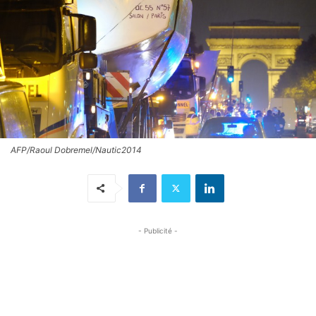
AFP/Raoul Dobremel/Nautic2014
- Publicité -