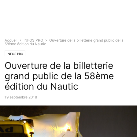
Accueil
INFOS PRO
Ouverture de la billetterie grand public de la
58ème édition du Nautic
INFOS PRO
Ouverture de la billetterie
grand public de la 58ème
édition du Nautic
19 septembre 2018