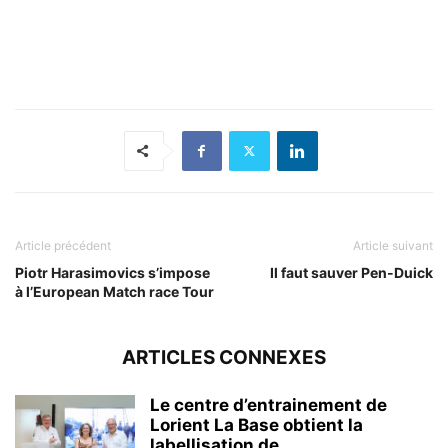
Article précédent
Article suivant
Piotr Harasimovics s’impose
Il faut sauver Pen-Duick
à l’European Match race Tour
ARTICLES CONNEXES
Le centre d’entrainement de
Lorient La Base obtient la
labellisation de...