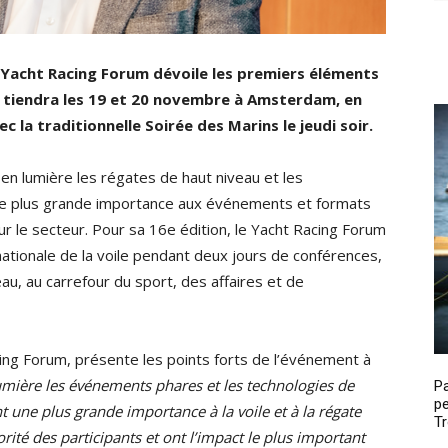
e Yacht Racing Forum dévoile les premiers éléments
tiendra les 19 et 20 novembre à Amsterdam, en
 la traditionnelle Soirée des Marins le jeudi soir.
en lumière les régates de haut niveau et les
une plus grande importance aux événements et formats
ur le secteur. Pour sa 16e édition, le Yacht Racing Forum
nationale de la voile pendant deux jours de conférences,
au, au carrefour du sport, des affaires et de
ing Forum, présente les points forts de l’événement à
mière les événements phares et les technologies de
P
pe
 une plus grande importance à la voile et à la régate
Tr
rité des participants et ont l’impact le plus important