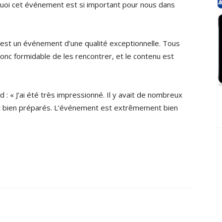
rquoi cet événement est si important pour nous dans
 C’est un événement d’une qualité exceptionnelle. Tous
onc formidable de les rencontrer, et le contenu est
 : « J’ai été très impressionné. Il y avait de nombreux
et bien préparés. L’événement est extrêmement bien