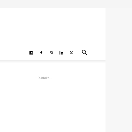
- Publicité -