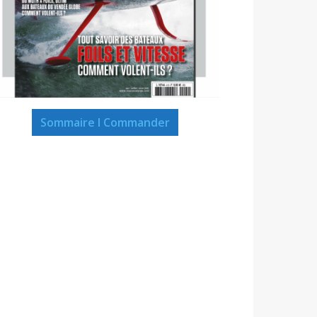
Sommaire I Commander