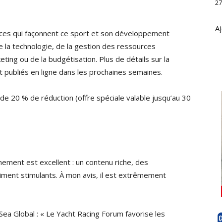
27
Aj
nces qui façonnent ce sport et son développement
 la technologie, de la gestion des ressources
keting ou de la budgétisation. Plus de détails sur la
t publiés en ligne dans les prochaines semaines.
de 20 % de réduction (offre spéciale valable jusqu’au 30
nement est excellent : un contenu riche, des
iment stimulants. À mon avis, il est extrêmement
ea Global : « Le Yacht Racing Forum favorise les