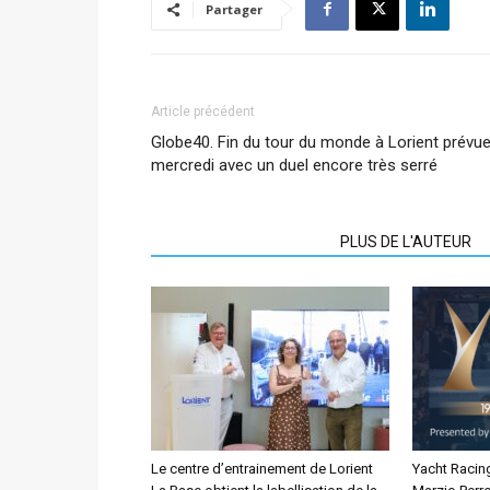
Partager
Article précédent
Globe40. Fin du tour du monde à Lorient prévu
mercredi avec un duel encore très serré
ARTICLES CONNEXES
PLUS DE L'AUTEUR
Le centre d’entrainement de Lorient
Yacht Racin