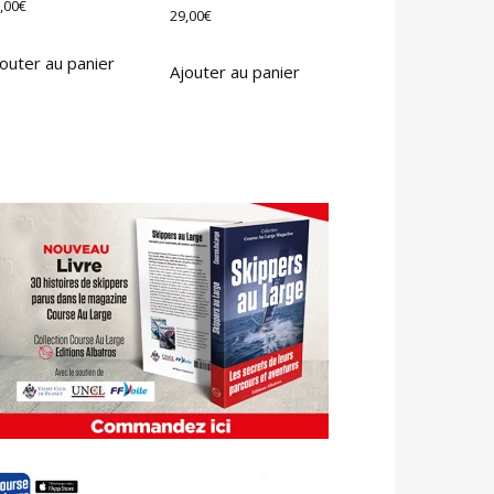
,00
€
29,00
€
outer au panier
Ajouter au panier