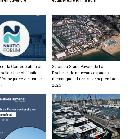
lli en ouverture
équipe reprend Phantom
ce : la Confédération du
Salon du Grand Pavois de La
elle à la mobilisation
Rochelle, de nouveaux espaces
éforme jugée « injuste et
thématiques du 22 au 27 septembre
 »
2026