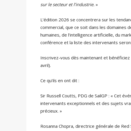
sur le secteur et l’industrie.
»
L’édition 2026 se concentrera sur les tenda
commercial, que ce soit dans les domaines de
humaines, de l’intelligence artificielle, du mar
conférence et la liste des intervenants seron
Inscrivez-vous dès maintenant et bénéficiez 
avril).
Ce qu’ils en ont dit :
Sir Russell Coutts, PDG de SailGP : « Cet évé
intervenants exceptionnels et des sujets vra
précieux. »
Rosanna Chopra, directrice générale de Red S