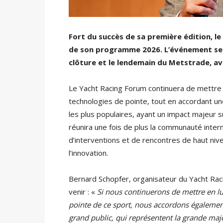
Fort du succès de sa première édition, l
de son programme 2026. L’événement se 
clôture et le lendemain du Metstrade, avec
Le Yacht Racing Forum continuera de mettre 
technologies de pointe, tout en accordant 
les plus populaires, ayant un impact majeur s
réunira une fois de plus la communauté inter
d’interventions et de rencontres de haut nive
l’innovation.
Bernard Schopfer, organisateur du Yacht Rac
venir : «
Si nous continuerons de mettre en lu
pointe de ce sport, nous accordons également
grand public, qui représentent la grande majo